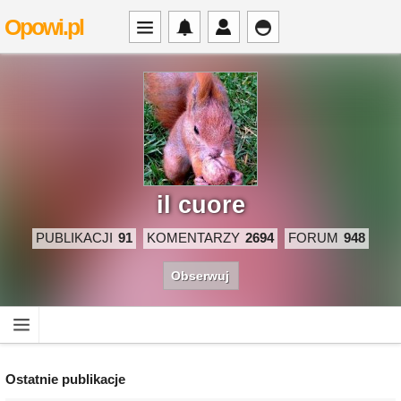
Opowi.pl
il cuore
PUBLIKACJI
91
KOMENTARZY
2694
FORUM
948
Obserwuj
Ostatnie publikacje