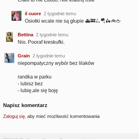
il cuore
2 tygodnie temu
Osiołki wcale nie są głupie 🚑🚒🛴🪂🛵🚲🖕
Bettina
2 tygodnie temu
Nio. Pooraf kreskufki.
Grain
2 tygodnie temu
niepompatyczny wybór bez lilaków
randka w parku
- lubisz bez
- lubię,ale się boję
Napisz komentarz
Zaloguj się
, aby mieć możliwość komentowania