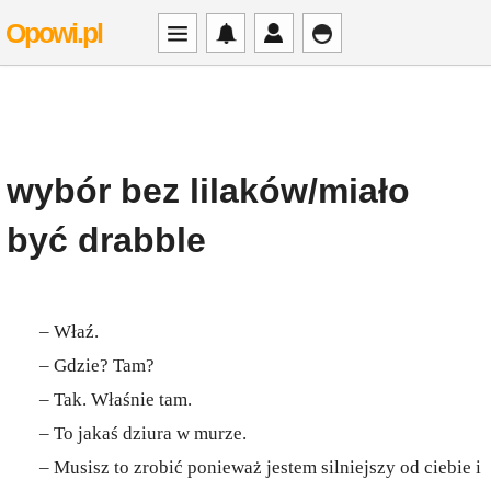
Opowi.pl
wybór bez lilaków/miało
być drabble
– Właź.
– Gdzie? Tam?
– Tak. Właśnie tam.
– To jakaś dziura w murze.
– Musisz to zrobić ponieważ jestem silniejszy od ciebie i