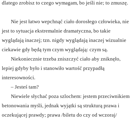
dlatego zrobisz to czego wymagam, bo jeśli nie; to zmuszę.
Nie jest łatwo wepchnąć ciało dorosłego człowieka, nie
jest to sytuacja ekstremalnie dramatyczna, bo takie
wyglądają inaczej; tzn. nigdy wyglądają inaczej wizualnie
ciekawie gdy będą tym czym wyglądają: czym są.
Niekoniecznie trzeba zniszczyć ciało aby zniknęło,
lepiej gdyby było i stanowiło wartość przypadłą
interesowności.
– Jesteś tam?
Niewiele słychać poza szlochem: jestem przeciwnikiem
betonowania myśli, jednak wyjątki są strukturą prawa i
oczekującej prawdy; prawa /biletu do czy od wczoraj/