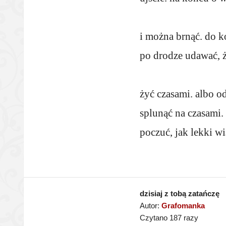
i można brnąć. do k
po drodze udawać, ż
żyć czasami. albo od
splunąć na czasami.
poczuć, jak lekki wi
dzisiaj z tobą zatańczę
Autor:
Grafomanka
Czytano 187 razy