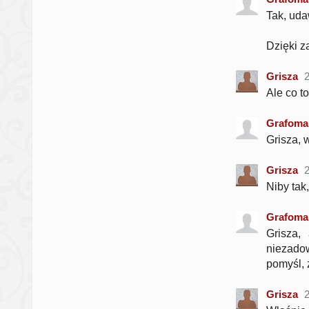
Tak, uda
Dzięki z
Grisza
Ale co to
Grafoma
Grisza, 
Grisza
Niby tak
Grafoma
Grisza,
niezadow
pomyśl, 
Grisza