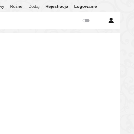
twy
Różne
Dodaj
Rejestracja
Logowanie