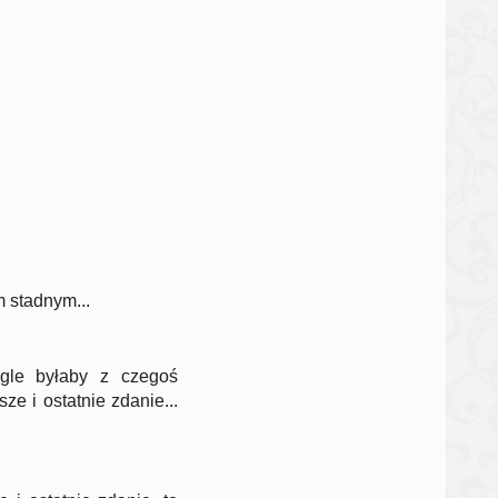
m stadnym...
ągle byłaby z czegoś
e i ostatnie zdanie...