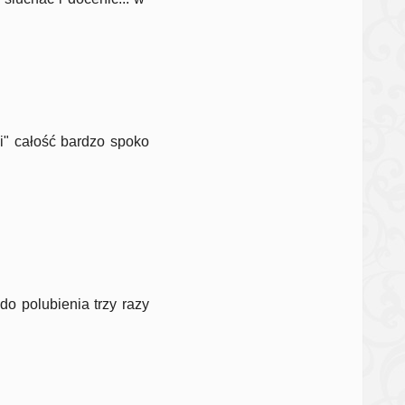
i" całość bardzo spoko
do polubienia trzy razy