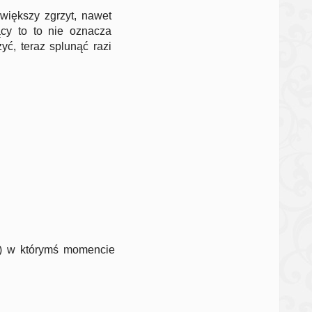
większy zgrzyt, nawet
ący to to nie oznacza
yć, teraz splunąć razi
?) w którymś momencie