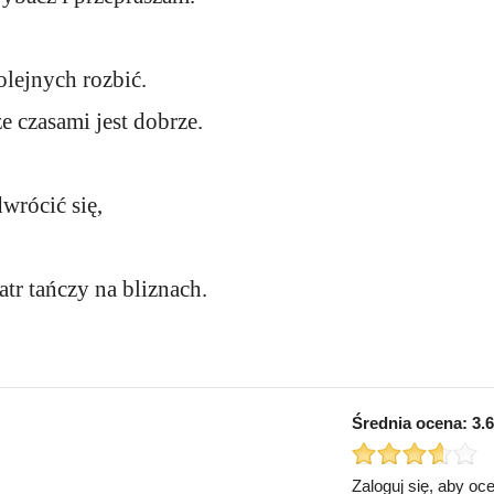
olejnych rozbić.
e czasami jest dobrze.
wrócić się,
atr tańczy na bliznach.
Średnia ocena:
3.6
Zaloguj się, aby oc