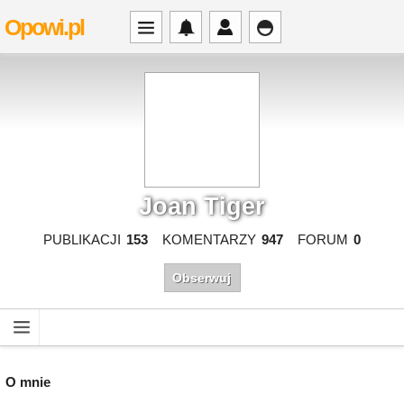
Opowi.pl
Joan Tiger
PUBLIKACJI
153
KOMENTARZY
947
FORUM
0
Obserwuj
O mnie