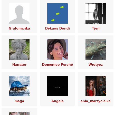
Grafomanka
Dekaos Dondi
Tjeri
Narrator
Domenico Perché
Wrotycz
maga
Angela
ania_marzycielka