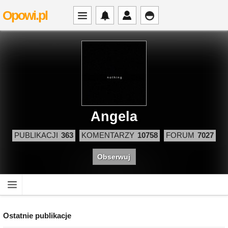
Opowi.pl
Angela
PUBLIKACJI
363
KOMENTARZY
10758
FORUM
7027
Obserwuj
Ostatnie publikacje