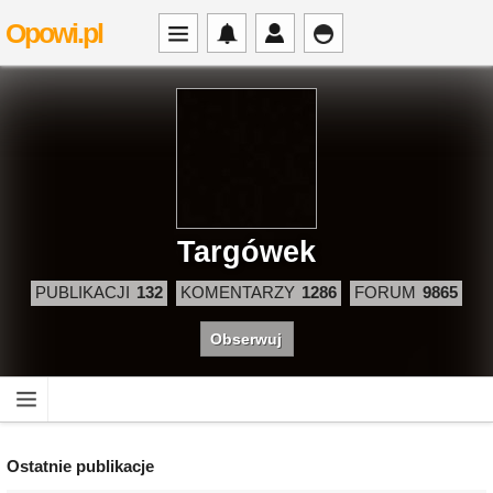
Opowi.pl
Targówek
PUBLIKACJI
132
KOMENTARZY
1286
FORUM
9865
Obserwuj
Ostatnie publikacje