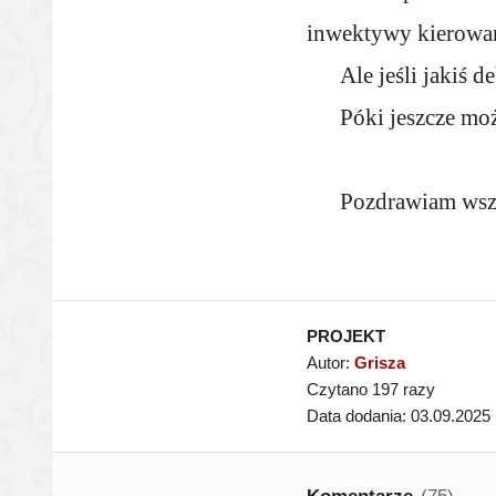
inwektywy kierowa
Ale jeśli jakiś 
Póki jeszcze m
Pozdrawiam wsz
PROJEKT
Autor:
Grisza
Czytano 197 razy
Data dodania: 03.09.2025