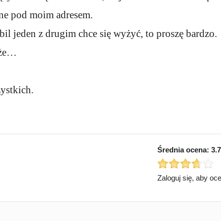
ne pod moim adresem.
debil jeden z drugim chce się wyżyć, to proszę bardzo.
oże…
ystkich.
Średnia ocena:
3.7
Zaloguj się, aby oc