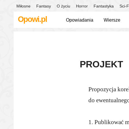
Miłosne
Fantasy
O życiu
Horror
Fantastyka
Sci-F
Opowi.pl
Opowiadania
Wiersze
PROJEKT
Propozycja kore
do ewentualnego
1. Publikować m