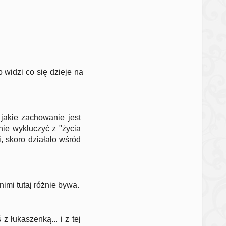
 widzi co się dzieje na
jakie zachowanie jest
nie wykluczyć z "życia
, skoro działało wśród
imi tutaj różnie bywa.
z łukaszenką... i z tej