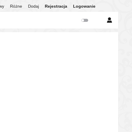
twy
Różne
Dodaj
Rejestracja
Logowanie