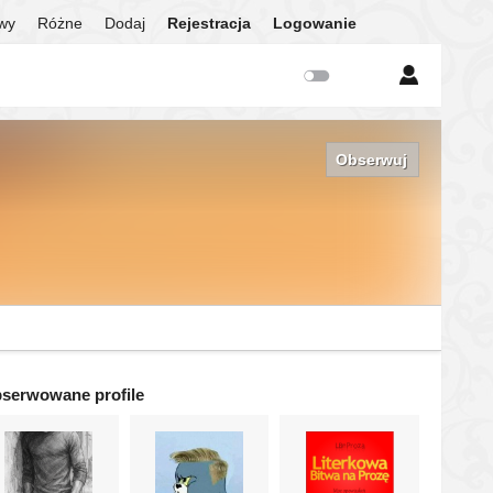
twy
Różne
Dodaj
Rejestracja
Logowanie
Obserwuj
serwowane profile