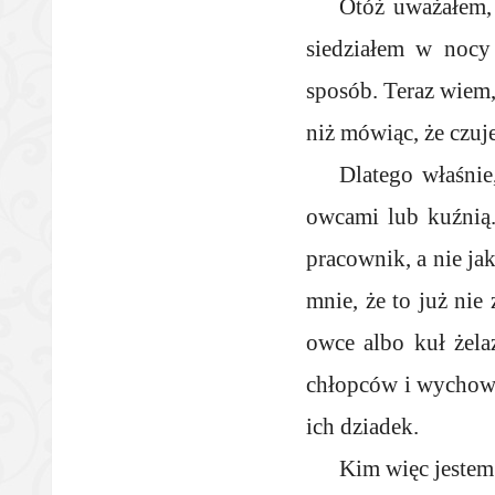
Otóż uważałem, 
siedziałem w nocy
sposób. Teraz wiem,
niż mówiąc, że czuje
Dlatego właśnie
owcami lub kuźnią.
pracownik, a nie ja
mnie, że to już nie
owce albo kuł żela
chłopców i wychowam
ich dziadek.
Kim więc jestem