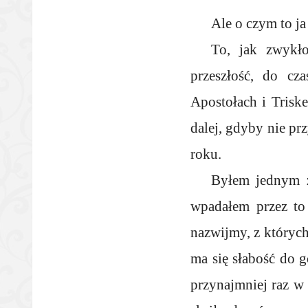
Ale o czym to ja
To, jak zwykło
przeszłość, do cz
Apostołach i Trisk
dalej, gdyby nie p
roku.
Byłem jednym z
wpadałem przez to 
nazwijmy, z których
ma się słabość do g
przynajmniej raz w 