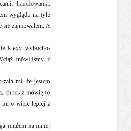
cami, handlowania,
łem wyglądu na tyle
ie się zajmowałem. A
ale kiedy wybuchło
Wciąż mówiliśmy z
rzała mi, że jestem
a, chociaż mówię to
 mi o wiele lepiej z
aja miałem najmniej