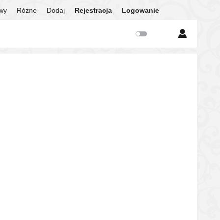
twy
Różne
Dodaj
Rejestracja
Logowanie