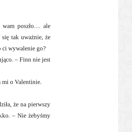
am wam poszło… ale
się tak uważnie, że
ło ci wywalenie go?
jąco. – Finn nie jest
 mi o Valentinie.
dziła, że na pierwszy
lekko. – Nie żebyśmy