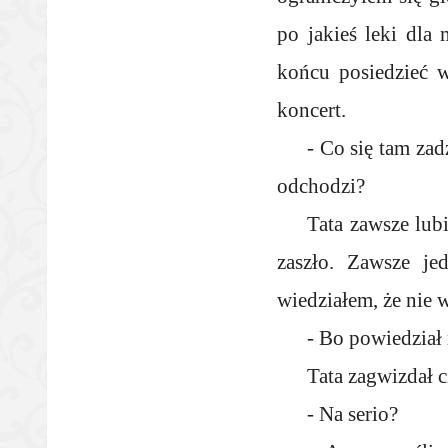
po jakieś leki dla
końcu posiedzieć w
koncert.
- Co się tam zad
odchodzi?
Tata zawsze lub
zaszło. Zawsze j
wiedziałem, że nie
- Bo powiedział 
Tata zagwizdał c
- Na serio?