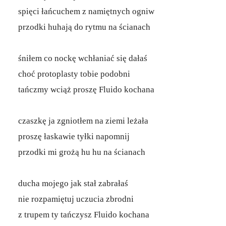
spięci łańcuchem z namiętnych ogniw
przodki huhają do rytmu na ścianach
śniłem co nockę wchłaniać się dałaś
choć protoplasty tobie podobni
tańczmy wciąż proszę Fluido kochana
czaszkę ja zgniotłem na ziemi leżała
proszę łaskawie tyłki napomnij
przodki mi grożą hu hu na ścianach
ducha mojego jak stał zabrałaś
nie rozpamiętuj uczucia zbrodni
z trupem ty tańczysz Fluido kochana