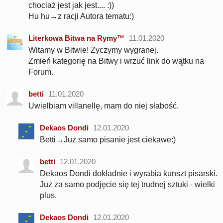
chociaż jest jak jest.... :))
Hu hu→z racji Autora tematu:)
Literkowa Bitwa na Rymy™
11.01.2020
Witamy w Bitwie! Życzymy wygranej.
Zmień kategorię na Bitwy i wrzuć link do wątku na
Forum.
betti
11.01.2020
Uwielbiam villanellę, mam do niej słabość.
Dekaos Dondi
12.01.2020
Betti→Już samo pisanie jest ciekawe:)
betti
12.01.2020
Dekaos Dondi dokładnie i wyrabia kunszt pisarski.
Już za samo podjęcie się tej trudnej sztuki - wielki
plus.
Dekaos Dondi
12.01.2020