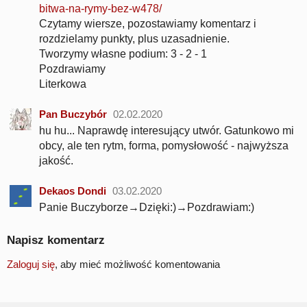
bitwa-na-rymy-bez-w478/
Czytamy wiersze, pozostawiamy komentarz i
rozdzielamy punkty, plus uzasadnienie.
Tworzymy własne podium: 3 - 2 - 1
Pozdrawiamy
Literkowa
Pan Buczybór
02.02.2020
hu hu... Naprawdę interesujący utwór. Gatunkowo mi
obcy, ale ten rytm, forma, pomysłowość - najwyższa
jakość.
Dekaos Dondi
03.02.2020
Panie Buczyborze→Dzięki:)→Pozdrawiam:)
Napisz komentarz
Zaloguj się
, aby mieć możliwość komentowania