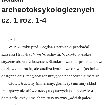
archeotoksykologicznych
cz. 1 roz. 1-4
cz.1
W 1976 roku prof. Bogdan Czarniecki przebadał
szczątki Henryka IV we Wrocławiu. Wykryto wysokie
stężenie ołowiu w kościach. Standardowa interpretacja mówi
o celowym otruciu, ale analiza izotopowa ołowiu (technika
dostępna dziś) mogłaby rozstrzygnąć pochodzenie metalu:
Ołów z trucizny (mineralny, górniczy) ma inny skład
izotopowy niż ołów z naczyń cynowych (który zawiera
domieszki cyny i ma charakterystyczny „odcisk palca"