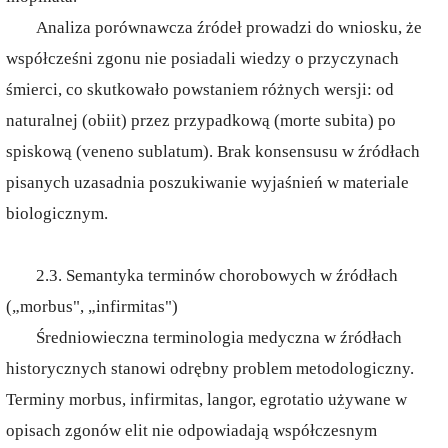
Analiza porównawcza źródeł prowadzi do wniosku, że
współcześni zgonu nie posiadali wiedzy o przyczynach
śmierci, co skutkowało powstaniem różnych wersji: od
naturalnej (obiit) przez przypadkową (morte subita) po
spiskową (veneno sublatum). Brak konsensusu w źródłach
pisanych uzasadnia poszukiwanie wyjaśnień w materiale
biologicznym.
2.3. Semantyka terminów chorobowych w źródłach
(„morbus", „infirmitas")
Średniowieczna terminologia medyczna w źródłach
historycznych stanowi odrębny problem metodologiczny.
Terminy morbus, infirmitas, langor, egrotatio używane w
opisach zgonów elit nie odpowiadają współczesnym