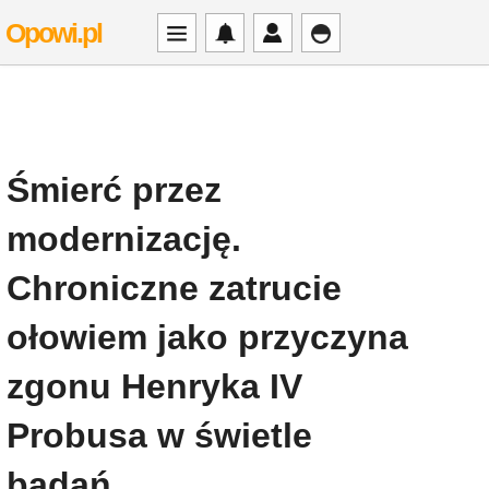
Opowi.pl
Śmierć przez
modernizację.
Chroniczne zatrucie
ołowiem jako przyczyna
zgonu Henryka IV
Probusa w świetle
badań