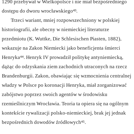
1290 przebywał w Wielkopolsce i nie miał bezpośredniego
dostępu do dworu wrocławskiego⁴³.
Trzeci wariant, mniej rozpowszechniony w polskiej
historiografii, ale obecny w niemieckiej literaturze
przedmiotu (K. Wuttke, Die Schlesischen Piasten, 1882),
wskazuje na Zakon Niemiecki jako beneficjenta śmierci
Henryka⁴⁴. Henryk IV prowadził politykę antyniemiecką,
dążąc do odzyskania ziem zachodnich utraconych na rzecz
Brandenburgii. Zakon, obawiając się wzmocnienia centralnej
władzy w Polsce po koronacji Henryka, miał zorganizować
zabójstwo poprzez swoich agentów w środowisku
rzemieślniczym Wrocławia. Teoria ta opiera się na ogólnym
kontekście rywalizacji polsko-niemieckiej, brak jej jednak
bezpośrednich dowodów źródłowych⁴⁵.