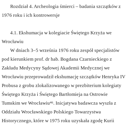
Rozdział 4. Archeologia śmierci – badania szczątków z
1976 roku i ich kontrowersje
4.1. Ekshumacja w kolegiacie Świętego Krzyża we
Wrocławiu
W dniach 3–5 września 1976 roku zespół specjalistów
pod kierunkiem prof. dr hab. Bogdana Czarnieckiego z
Zakładu Medycyny Sądowej Akademii Medycznej we
Wrocławiu przeprowadził ekshumację szczątków Henryka IV
Probusa z grobu zlokalizowanego w prezbiterium kolegiaty
Świętego Krzyża i Świętego Bartłomieja na Ostrowie
Tumskim we Wrocławiu⁴⁶. Inicjatywa badawcza wyszła z
Oddziału Wrocławskiego Polskiego Towarzystwa
Historycznego, które w 1975 roku uzyskała zgodę Kurii