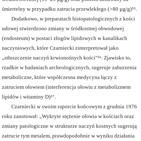
śmiertelny w przypadku zatrucia przewlekłego (>80 µg/g)⁵⁵.
Dodatkowo, w preparatach histopatologicznych z kości
udowej stwierdzono zmiany w śródkostnej obwodowej
(endosteum) w postaci złogów lipidowych w kanalikach
naczyniowych, które Czarniecki zinterpretował jako
„stłuszczenie naczyń krwionośnych kości"⁵⁶. Zjawisko to,
rzadkie w badaniach archeologicznych, sugeruje zaburzenia
metaboliczne, które współczesna medycyna łączy z
zatruciem ołowiem (interferencja ołowiu z metabolizmem
lipidów i witaminy D)⁵⁷.
Czarniecki w swoim raporcie końcowym z grudnia 1976
roku zanotował: „Wykryte stężenie ołowia w kościach oraz
zmiany patologiczne w strukturze naczyń kostnych sugerują
zatrucie tym metalem, prawdopodobnie w wyniku działania