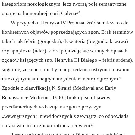
kategoriom nosologicznym, lecz tworzą pole semantyczne
oparte na humoralnej teorii Galena³⁰.
W przypadku Henryka IV Probusa, źródła milczą co do
konkretnych objawów poprzedzających zgon. Brak terminów
takich jak febris (gorączka), dysenteria (biegunka krwawa)
czy apoplexia (udar), które pojawiają się w innych opisach
zgonów książęcych (np. Henryka III Białego – febris ardens),
sugeruje, że śmierć nie była poprzedzona ostrymi objawami
infekcyjnymi ani nagłym incydentem neurologicznym³¹.
Zgodnie z klasyfikacją N. Siraisi (Medieval and Early
Renaissance Medicine, 1990), brak opisu objawów
przedśmiertnych wskazuje na zgon z przyczyn
„wewnętrznych", niewidocznych z zewnątrz, co odpowiada
obrazowi chronicznego zatrucia ołowiem³².
Termin infirmitas użyty przez Długosza w kontekście