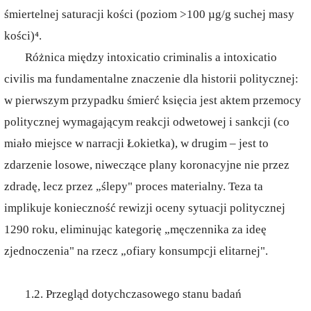
śmiertelnej saturacji kości (poziom >100 µg/g suchej masy
kości)⁴.
Różnica między intoxicatio criminalis a intoxicatio
civilis ma fundamentalne znaczenie dla historii politycznej:
w pierwszym przypadku śmierć księcia jest aktem przemocy
politycznej wymagającym reakcji odwetowej i sankcji (co
miało miejsce w narracji Łokietka), w drugim – jest to
zdarzenie losowe, niweczące plany koronacyjne nie przez
zdradę, lecz przez „ślepy" proces materialny. Teza ta
implikuje konieczność rewizji oceny sytuacji politycznej
1290 roku, eliminując kategorię „męczennika za ideę
zjednoczenia" na rzecz „ofiary konsumpcji elitarnej".
1.2. Przegląd dotychczasowego stanu badań