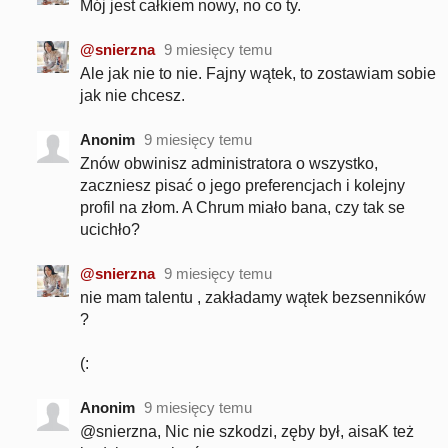
Mój jest całkiem nowy, no co ty.
@snierzna
9 miesięcy temu
Ale jak nie to nie. Fajny wątek, to zostawiam sobie
jak nie chcesz.
Anonim
9 miesięcy temu
Znów obwinisz administratora o wszystko,
zaczniesz pisać o jego preferencjach i kolejny
profil na złom. A Chrum miało bana, czy tak se
ucichło?
@snierzna
9 miesięcy temu
nie mam talentu , zakładamy wątek bezsenników
?
(:
Anonim
9 miesięcy temu
@snierzna, Nic nie szkodzi, zęby był, aisaK też