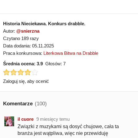
Historia Nieciekawa. Konkurs drabble.
Autor:
@snierzna
Czytano 189 razy
Data dodania: 05.11.2025
Praca konkursowa:
Literkowa Bitwa na Drabble
Średnia ocena:
3.9
Głosów:
7
Zaloguj się, aby ocenić
Komentarze
(100)
il cuore
9 miesięcy temu
Związki z muzykami są dosyć chujowe, cała ta
branża jest wątpliwa, więc nie przewiduję