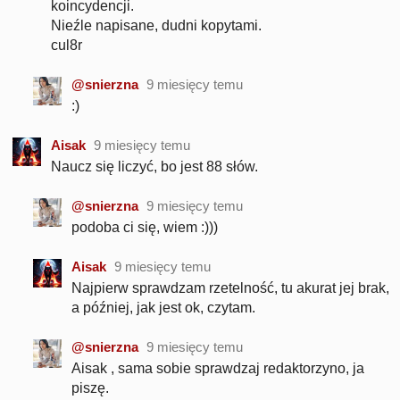
koincydencji.
Nieźle napisane, dudni kopytami.
cul8r
@snierzna
9 miesięcy temu
:)
Aisak
9 miesięcy temu
Naucz się liczyć, bo jest 88 słów.
@snierzna
9 miesięcy temu
podoba ci się, wiem :)))
Aisak
9 miesięcy temu
Najpierw sprawdzam rzetelność, tu akurat jej brak,
a później, jak jest ok, czytam.
@snierzna
9 miesięcy temu
Aisak , sama sobie sprawdzaj redaktorzyno, ja
piszę.