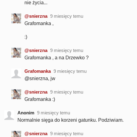
nie życia...
@snierzna
9 miesięcy temu
Grafomanka ,
:)
@snierzna
9 miesięcy temu
Grafomanka , a na Drzewko ?
Grafomanka
9 miesięcy temu
@snierzna, jw
@snierzna
9 miesięcy temu
Grafomanka :)
Anonim
9 miesięcy temu
Normalnie sięga do korzeni gatunku. Podziwiam.
@snierzna
9 miesięcy temu