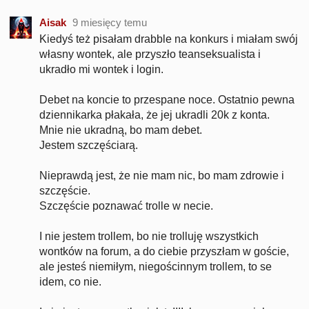
Aisak
9 miesięcy temu
Kiedyś też pisałam drabble na konkurs i miałam swój
własny wontek, ale przyszło teanseksualista i
ukradło mi wontek i login.
Debet na koncie to przespane noce. Ostatnio pewna
dziennikarka płakała, że jej ukradli 20k z konta.
Mnie nie ukradną, bo mam debet.
Jestem szczęściarą.
Nieprawdą jest, że nie mam nic, bo mam zdrowie i
szczęście.
Szczęście poznawać trolle w necie.
I nie jestem trollem, bo nie trolluję wszystkich
wontków na forum, a do ciebie przyszłam w goście,
ale jesteś niemiłym, niegościnnym trollem, to se
idem, co nie.