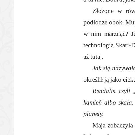
Złożone w rów
podłodze obok. Mu
w nim marznąć? Je
technologia Skari-D
aż tutaj.
Jak się nazywał
określił ją jako cie
Rendalis, czyli
kamień albo skała.
planety.
Maja zobaczyła 