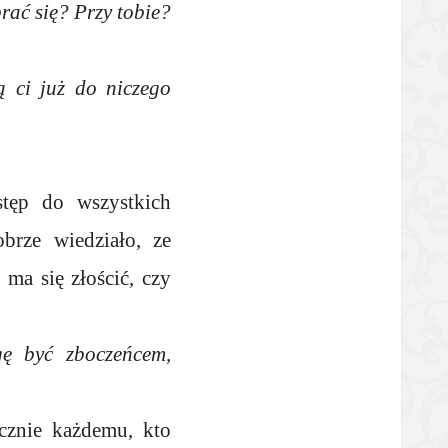
rać się? Przy tobie?
ą ci już do niczego
tęp do wszystkich
brze wiedziało, ze
 ma się złościć, czy
gę być zboczeńcem,
cznie każdemu, kto