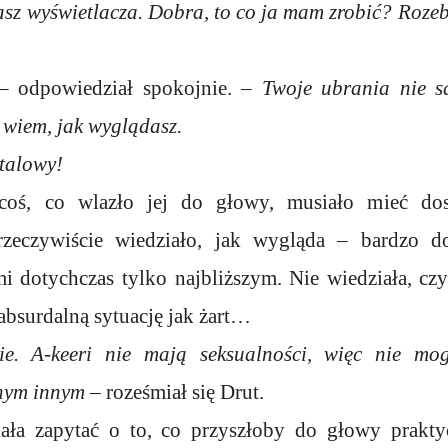
asz wyświetlacza. Dobra, to co ja mam zrobić? Rozeb
 odpowiedział spokojnie. –
Twoje ubrania nie s
k wiem, jak wyglądasz.
talowy!
coś, co wlazło jej do głowy, musiało mieć dos
zeczywiście wiedziało, jak wygląda – bardzo do
 dotychczas tylko najbliższym. Nie wiedziała, czy
 absurdalną sytuację jak żart…
e. A-keeri nie mają seksualności, więc nie mo
nym innym
– roześmiał się Drut.
ła zapytać o to, co przyszłoby do głowy prakty