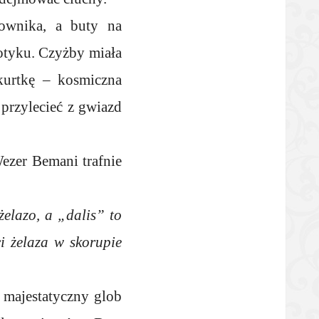
ownika, a buty na
tyku. Czyżby miała
kurtkę – kosmiczna
 przylecieć z gwiazd
Wezer Bemani trafnie
żelazo, a „dalis” to
i żelaza w skorupie
 majestatyczny glob