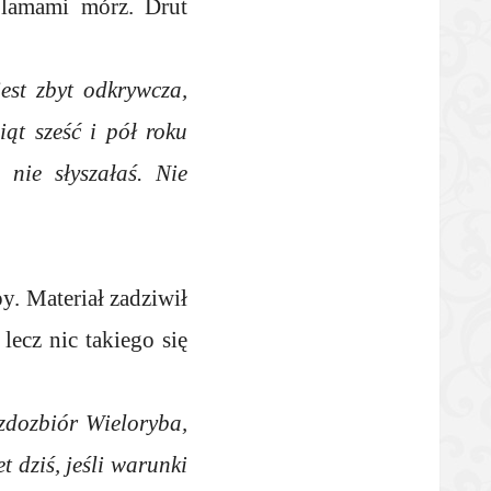
plamami mórz. Drut
est zbyt odkrywcza,
iąt sześć i pół roku
nie słyszałaś. Nie
y. Materiał zadziwił
 lecz nic takiego się
zdozbiór Wieloryba,
 dziś, jeśli warunki