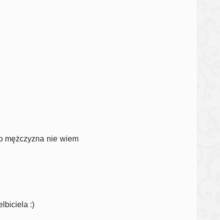
ako mężczyzna nie wiem
lbiciela :)