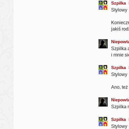
Szpilka
Stylowy
Konieczn
jakiś rod
Niepowta
Szpilka 
i mnie s
Szpilka
Stylowy
Ano, też
Niepowta
Szpilka 
Szpilka
Stylowy