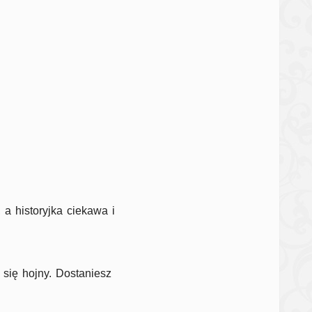
 a historyjka ciekawa i
l się hojny. Dostaniesz