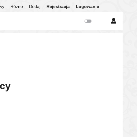
twy
Różne
Dodaj
Rejestracja
Logowanie
icy