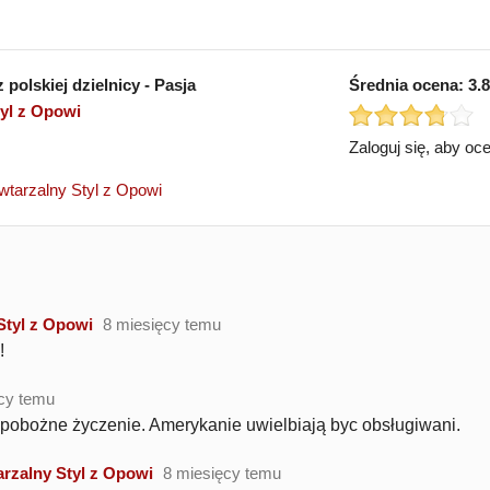
polskiej dzielnicy - Pasja
Średnia ocena:
3.8
yl z Opowi
Zaloguj się, aby oc
wtarzalny Styl z Opowi
Styl z Opowi
8 miesięcy temu
!
cy temu
t pobożne życzenie. Amerykanie uwielbiają byc obsługiwani.
rzalny Styl z Opowi
8 miesięcy temu