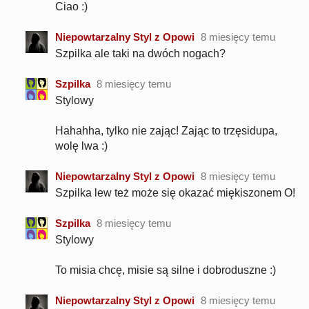
Ciao :)
Niepowtarzalny Styl z Opowi
8 miesięcy temu
Szpilka ale taki na dwóch nogach?
Szpilka
8 miesięcy temu
Stylowy
Hahahha, tylko nie zając! Zając to trzęsidupa,
wolę lwa :)
Niepowtarzalny Styl z Opowi
8 miesięcy temu
Szpilka lew też może się okazać miękiszonem O!
Szpilka
8 miesięcy temu
Stylowy
To misia chcę, misie są silne i dobroduszne :)
Niepowtarzalny Styl z Opowi
8 miesięcy temu