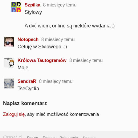
Szpilka
8 miesięcy temu
Stylowy
A dyć wiem, online są niektóre wydania :)
Notopech
8 miesięcy temu
Celuję w Stylowego -:)
Królowa Tautogramów
8 miesięcy temu
Moje.
SandraR
8 miesięcy temu
TseCyclia
Napisz komentarz
Zaloguj się
, aby mieć możliwość komentowania
Opowi.pl