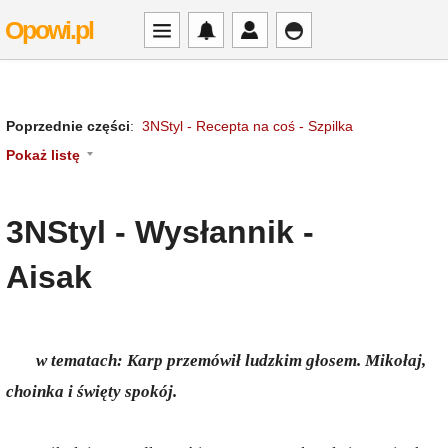
Opowi.pl
Poprzednie części
:
3NStyl - Recepta na coś - Szpilka
Pokaż listę
3NStyl - Wysłannik -
Aisak
w tematach: Karp przemówił ludzkim głosem. Mikołaj,
choinka i święty spokój.