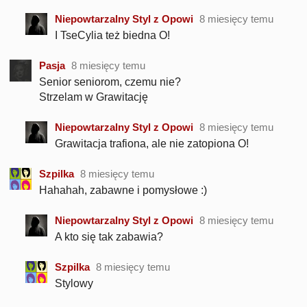
Niepowtarzalny Styl z Opowi
8 miesięcy temu
I TseCylia też biedna O!
Pasja
8 miesięcy temu
Senior seniorom, czemu nie?
Strzelam w Grawitację
Niepowtarzalny Styl z Opowi
8 miesięcy temu
Grawitacja trafiona, ale nie zatopiona O!
Szpilka
8 miesięcy temu
Hahahah, zabawne i pomysłowe :)
Niepowtarzalny Styl z Opowi
8 miesięcy temu
A kto się tak zabawia?
Szpilka
8 miesięcy temu
Stylowy