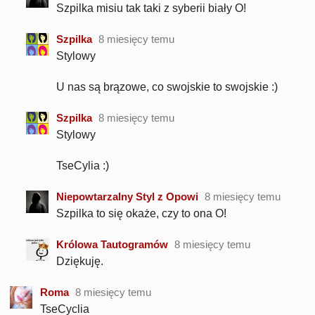
Szpilka misiu tak taki z syberii biały O!
Szpilka
8 miesięcy temu
Stylowy
U nas są brązowe, co swojskie to swojskie :)
Szpilka
8 miesięcy temu
Stylowy
TseCylia :)
Niepowtarzalny Styl z Opowi
8 miesięcy temu
Szpilka to się okaże, czy to ona O!
Królowa Tautogramów
8 miesięcy temu
Dziękuję.
Roma
8 miesięcy temu
TseCyclia