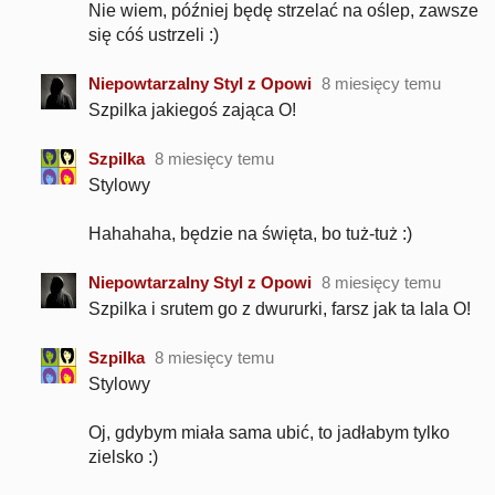
Nie wiem, później będę strzelać na oślep, zawsze
się cóś ustrzeli :)
Niepowtarzalny Styl z Opowi
8 miesięcy temu
Szpilka jakiegoś zająca O!
Szpilka
8 miesięcy temu
Stylowy
Hahahaha, będzie na święta, bo tuż-tuż :)
Niepowtarzalny Styl z Opowi
8 miesięcy temu
Szpilka i srutem go z dwururki, farsz jak ta lala O!
Szpilka
8 miesięcy temu
Stylowy
Oj, gdybym miała sama ubić, to jadłabym tylko
zielsko :)