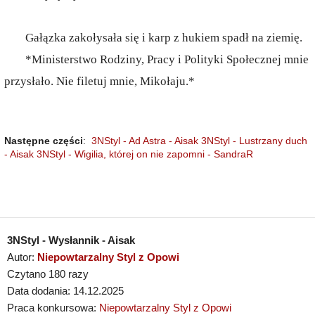
Gałązka zakołysała się i karp z hukiem spadł na ziemię.
*Ministerstwo Rodziny, Pracy i Polityki Społecznej mnie
przysłało. Nie filetuj mnie, Mikołaju.*
Następne części
:
3NStyl - Ad Astra - Aisak
3NStyl - Lustrzany duch
- Aisak
3NStyl - Wigilia, której on nie zapomni - SandraR
3NStyl - Wysłannik - Aisak
Autor:
Niepowtarzalny Styl z Opowi
Czytano 180 razy
Data dodania: 14.12.2025
Praca konkursowa:
Niepowtarzalny Styl z Opowi