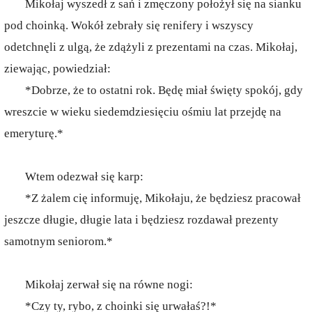
Mikołaj wyszedł z sań i zmęczony położył się na sianku
pod choinką. Wokół zebrały się renifery i wszyscy
odetchnęli z ulgą, że zdążyli z prezentami na czas. Mikołaj,
ziewając, powiedział:
*Dobrze, że to ostatni rok. Będę miał święty spokój, gdy
wreszcie w wieku siedemdziesięciu ośmiu lat przejdę na
emeryturę.*
Wtem odezwał się karp:
*Z żalem cię informuję, Mikołaju, że będziesz pracował
jeszcze długie, długie lata i będziesz rozdawał prezenty
samotnym seniorom.*
Mikołaj zerwał się na równe nogi:
*Czy ty, rybo, z choinki się urwałaś?!*