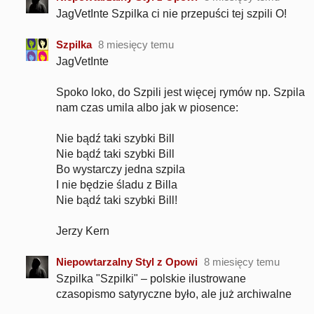
JagVetInte Szpilka ci nie przepuści tej szpili O!
Szpilka
8 miesięcy temu
JagVetInte
Spoko loko, do Szpili jest więcej rymów np. Szpila
nam czas umila albo jak w piosence:
Nie bądź taki szybki Bill
Nie bądź taki szybki Bill
Bo wystarczy jedna szpila
I nie będzie śladu z Billa
Nie bądź taki szybki Bill!
Jerzy Kern
Niepowtarzalny Styl z Opowi
8 miesięcy temu
Szpilka "Szpilki" – polskie ilustrowane
czasopismo satyryczne było, ale już archiwalne