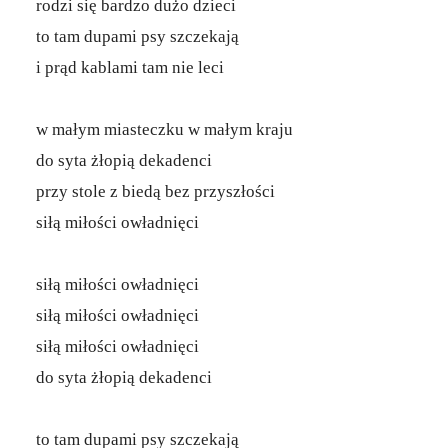
rodzi się bardzo dużo dzieci
to tam dupami psy szczekają
i prąd kablami tam nie leci
w małym miasteczku w małym kraju
do syta żłopią dekadenci
przy stole z biedą bez przyszłości
siłą miłości owładnięci
siłą miłości owładnięci
siłą miłości owładnięci
siłą miłości owładnięci
do syta żłopią dekadenci
to tam dupami psy szczekają