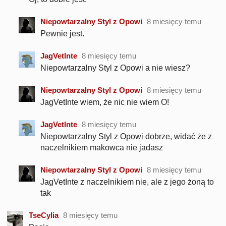
Niepowtarzalny Styl z Opowi
8 miesięcy temu
Pewnie jest.
JagVetInte
8 miesięcy temu
Niepowtarzalny Styl z Opowi a nie wiesz?
Niepowtarzalny Styl z Opowi
8 miesięcy temu
JagVetInte wiem, że nic nie wiem O!
JagVetInte
8 miesięcy temu
Niepowtarzalny Styl z Opowi dobrze, widać że z
naczelnikiem makowca nie jadasz
Niepowtarzalny Styl z Opowi
8 miesięcy temu
JagVetInte z naczelnikiem nie, ale z jego żoną to
tak
TseCylia
8 miesięcy temu