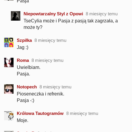
Pasja
Niepowtarzalny Styl z Opowi
8 miesięcy temu
TseCylia może i Pasja z pasją tak zagrzała, a
może ty?
Szpilka
8 miesięcy temu
Jag :)
Roma
8 miesięcy temu
Uwielbiam.
Pasja.
Notopech
8 miesięcy temu
Pioseneczka i refrenik.
Pasja -:)
Królowa Tautogramów
8 miesięcy temu
Moje.