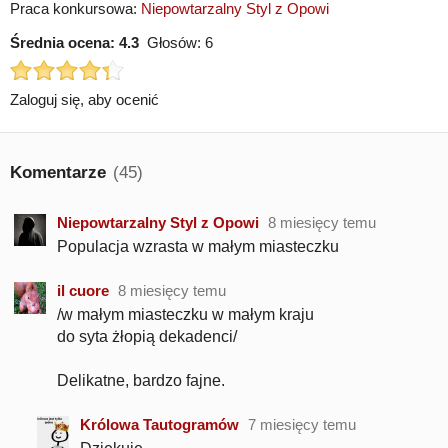
Praca konkursowa:
Niepowtarzalny Styl z Opowi
Średnia ocena:
4.3
Głosów:
6
Zaloguj się, aby ocenić
Komentarze
(45)
Niepowtarzalny Styl z Opowi
8 miesięcy temu
Populacja wzrasta w małym miasteczku
il cuore
8 miesięcy temu
/w małym miasteczku w małym kraju
do syta żłopią dekadenci/
Delikatne, bardzo fajne.
Królowa Tautogramów
7 miesięcy temu