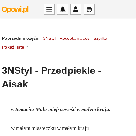
Opowi.pl
Poprzednie części
:
3NStyl - Recepta na coś - Szpilka
Pokaż listę
3NStyl - Przedpiekle -
Aisak
w temacie: Mała miejscowość w małym kraju.
w małym miasteczku w małym kraju