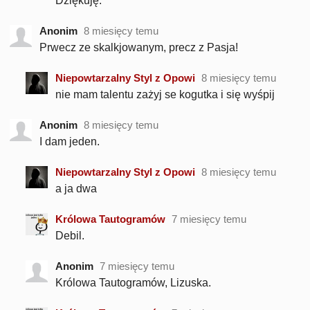
Dziękuję.
Anonim
8 miesięcy temu
Prwecz ze skalkjowanym, precz z Pasja!
Niepowtarzalny Styl z Opowi
8 miesięcy temu
nie mam talentu zażyj se kogutka i się wyśpij
Anonim
8 miesięcy temu
I dam jeden.
Niepowtarzalny Styl z Opowi
8 miesięcy temu
a ja dwa
Królowa Tautogramów
7 miesięcy temu
Debil.
Anonim
7 miesięcy temu
Królowa Tautogramów, Lizuska.