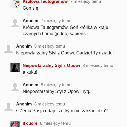
Królowa Tautogramów
7 miesięcy temu
Goń się.
Anonim
7 miesięcy temu
Królowa Tautogramów, Goń królika w kraju
czarnych homo (jedno) sapiens.
Anonim
8 miesięcy temu
Niepowtarzalny Styl z Opowi, Gadzie! Ty dziadu!
Niepowtarzalny Styl z Opowi
8 miesięcy temu
a kuku!
Anonim
8 miesięcy temu
Niepowtarzalny Styl z Opowi, ryq.
Anonim
8 miesięcy temu
CZemu Pasja udaje, ze trym nierzarzaqcdza?
il cuore
8 miesięcy temu