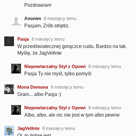
Pozdrawiam
Anonim
8 miesięcy temu
Pasjam, Zrób striptiz.
Pasja
8 miesięcy temu
W przedświatecznej gorączce cudu. Bardzo na tak.
Myślę, że JagVetlnte
Niepowtarzalny Styl z Opowi
8 miesięcy temu
Pasja Ty nie myśl, tylko pomyśl
Mona Demona
8 miesięcy temu
Grain... albo Pasja :)
Niepowtarzalny Styl z Opowi
8 miesięcy temu
Albo, albo, ale nic nie jest w tym albo pewne
JagVetInte
8 miesięcy temu
Oj, to dobre jest.