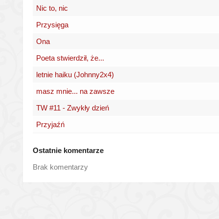
Nic to, nic
Przysięga
Ona
Poeta stwierdził, że...
letnie haiku (Johnny2x4)
masz mnie... na zawsze
TW #11 - Zwykły dzień
Przyjaźń
Ostatnie komentarze
Brak komentarzy