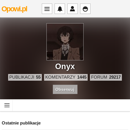
Opowi.pl
Onyx
PUBLIKACJI
55
KOMENTARZY
1445
FORUM
29217
Obserwuj
Ostatnie publikacje