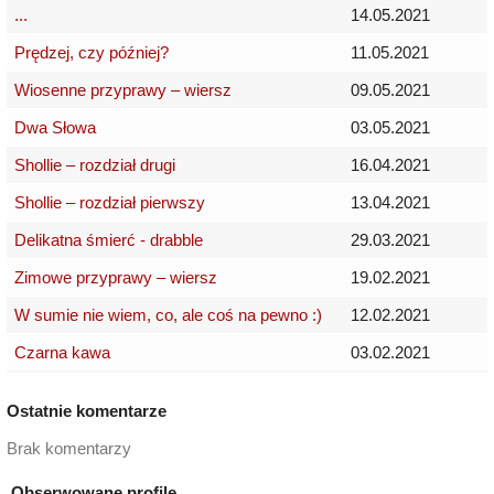
...
14.05.2021
Prędzej, czy później?
11.05.2021
Wiosenne przyprawy – wiersz
09.05.2021
Dwa Słowa
03.05.2021
Shollie – rozdział drugi
16.04.2021
Shollie – rozdział pierwszy
13.04.2021
Delikatna śmierć - drabble
29.03.2021
Zimowe przyprawy – wiersz
19.02.2021
W sumie nie wiem, co, ale coś na pewno :)
12.02.2021
Czarna kawa
03.02.2021
Ostatnie komentarze
Brak komentarzy
Obserwowane profile