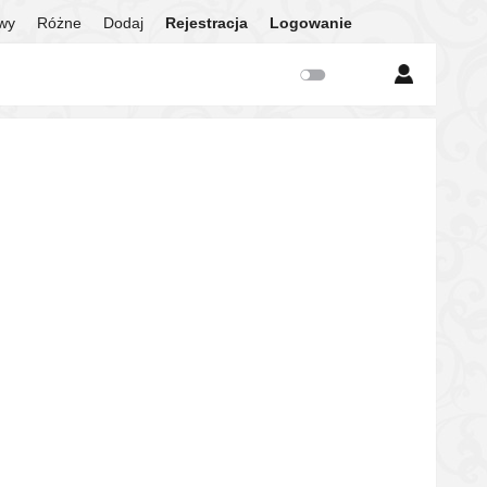
twy
Różne
Dodaj
Rejestracja
Logowanie