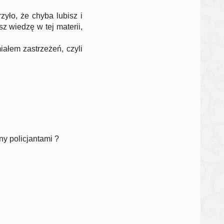
zyło, że chyba lubisz i
z wiedzę w tej materii,
iałem zastrzeżeń, czyli
y policjantami ?