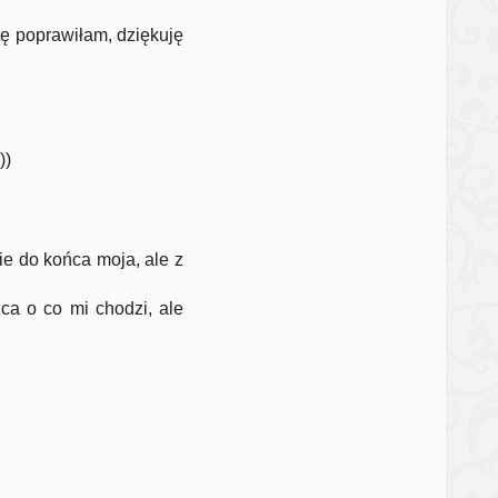
ztę poprawiłam, dziękuję
))
ie do końca moja, ale z
ca o co mi chodzi, ale