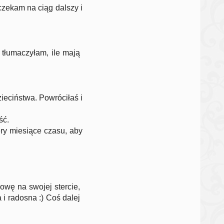
czekam na ciąg dalszy i
 tłumaczyłam, ile mają
ieciństwa. Powróciłaś i
ść.
ery miesiące czasu, aby
owę na swojej stercie,
 i radosna :) Coś dalej