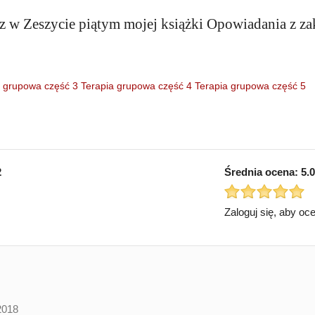
z w Zeszycie piątym mojej książki Opowiadania z za
a grupowa część 3
Terapia grupowa część 4
Terapia grupowa część 5
2
Średnia ocena:
5.0
Zaloguj się, aby oc
2018