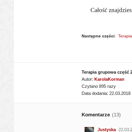
Całość znajdzies
Następne części
:
Terapi
Terapia grupowa część 
Autor:
KarolaKorman
Czytano 895 razy
Data dodania: 22.03.2018
Komentarze
(13)
Justyska
22.03.