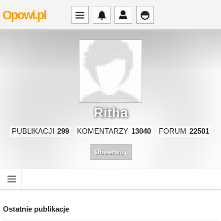
Opowi.pl
Ritha
PUBLIKACJI
299
KOMENTARZY
13040
FORUM
22501
Obserwuj
Ostatnie publikacje