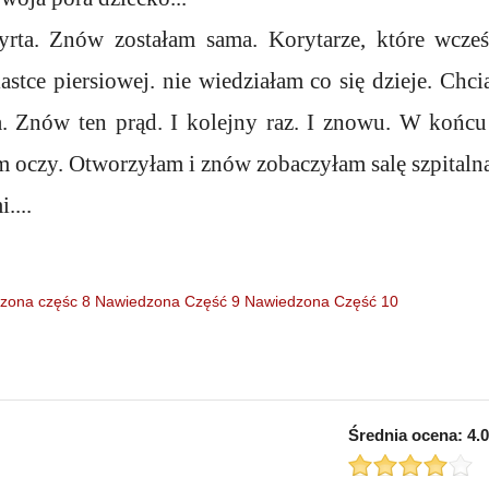
rta. Znów zostałam sama. Korytarze, które wcześn
stce piersiowej. nie wiedziałam co się dzieje. Chcia
 Znów ten prąd. I kolejny raz. I znowu. W końcu
oczy. Otworzyłam i znów zobaczyłam salę szpitalną 
....
zona częśc 8
Nawiedzona Część 9
Nawiedzona Część 10
Średnia ocena:
4.0