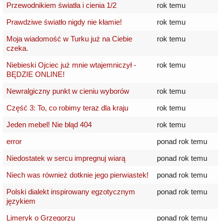
Przewodnikiem światła i cienia 1/2
rok temu
Prawdziwe światło nigdy nie kłamie!
rok temu
Moja wiadomość w Turku już na Ciebie
rok temu
czeka.
Niebieski Ojciec już mnie wtajemniczył -
rok temu
BĘDZIE ONLINE!
Newralgiczny punkt w cieniu wyborów
rok temu
Część 3: To, co robimy teraz dla kraju
rok temu
Jeden mebel! Nie błąd 404
rok temu
error
ponad rok temu
Niedostatek w sercu impregnuj wiarą
ponad rok temu
Niech was również dotknie jego pierwiastek!
ponad rok temu
Polski dialekt inspirowany egzotycznym
ponad rok temu
językiem
Limeryk o Grzegorzu
ponad rok temu