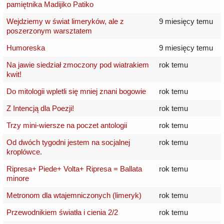
pamiętnika Madijiko Patiko
Wejdziemy w świat limeryków, ale z
9 miesięcy temu
poszerzonym warsztatem
Humoreska
9 miesięcy temu
Na jawie siedział zmoczony pod wiatrakiem
rok temu
kwit!
Do mitologii wpletli się mniej znani bogowie
rok temu
Z Intencją dla Poezji!
rok temu
Trzy mini-wiersze na poczet antologii
rok temu
Od dwóch tygodni jestem na socjalnej
rok temu
kroplówce.
Ripresa+ Piede+ Volta+ Ripresa = Ballata
rok temu
minore
Metronom dla wtajemniczonych (limeryk)
rok temu
Przewodnikiem światła i cienia 2/2
rok temu