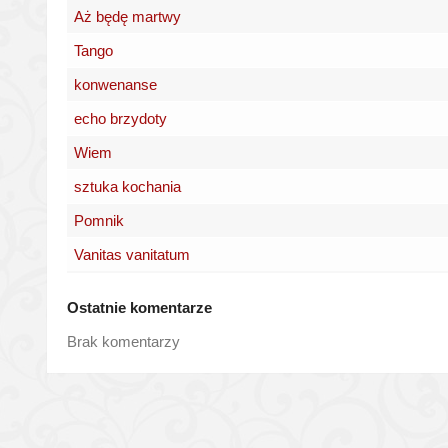
Aż będę martwy
Tango
konwenanse
echo brzydoty
Wiem
sztuka kochania
Pomnik
Vanitas vanitatum
Ostatnie komentarze
Brak komentarzy