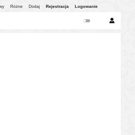
twy
Różne
Dodaj
Rejestracja
Logowanie