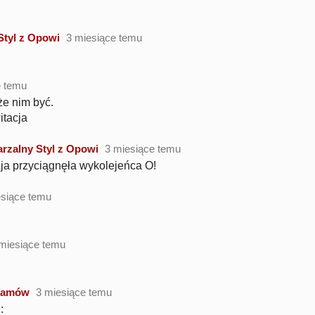
Styl z Opowi
3 miesiące temu
e temu
e nim być.
tacja
rzalny Styl z Opowi
3 miesiące temu
ja przyciągnęła wykolejeńca O!
esiące temu
miesiące temu
gramów
3 miesiące temu
: