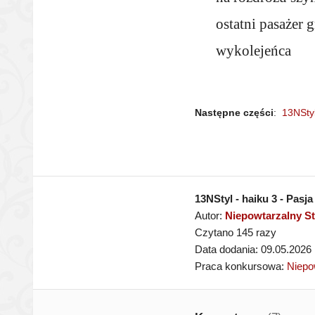
ostatni pasażer g
wykolejeńca
Następne części
:
13NStyl
13NStyl - haiku 3 - Pasja
Autor:
Niepowtarzalny St
Czytano 145 razy
Data dodania: 09.05.2026
Praca konkursowa:
Niepo