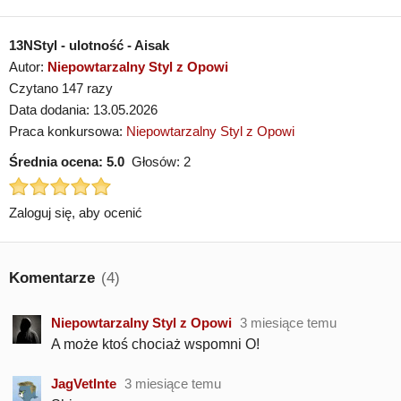
13NStyl - ulotność - Aisak
Autor:
Niepowtarzalny Styl z Opowi
Czytano 147 razy
Data dodania: 13.05.2026
Praca konkursowa:
Niepowtarzalny Styl z Opowi
Średnia ocena:
5.0
Głosów:
2
Zaloguj się, aby ocenić
Komentarze
(4)
Niepowtarzalny Styl z Opowi
3 miesiące temu
A może ktoś chociaż wspomni O!
JagVetInte
3 miesiące temu