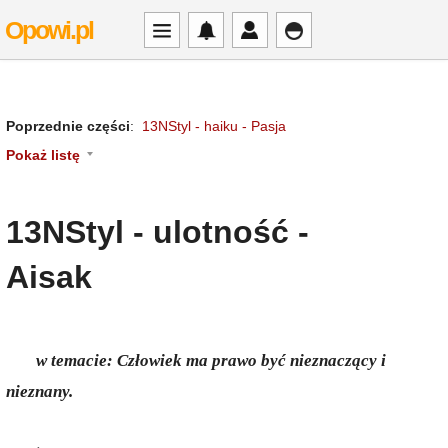
Opowi.pl
Poprzednie części
:
13NStyl - haiku - Pasja
Pokaż listę
13NStyl - ulotność -
Aisak
w temacie: Człowiek ma prawo być nieznaczący i
nieznany.