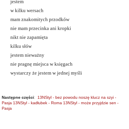
jestem
w kilku wersach
mam znakomitych przodków
nie mam przecinka ani kropki
nikt nie zapamięta
kilku słów
jestem nieważny
nie pragnę miejsca w księgach
wystarczy że jestem w jednej myśli
Następne części
:
13NStyl - bez powodu noszę klucz na szyi -
Pasja
13NStyl - kadłubek - Roma
13NStyl - może przyjdzie sen -
Pasja