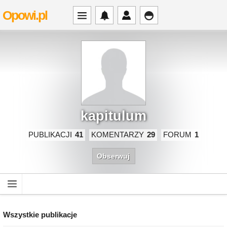
Opowi.pl
kapitulum
PUBLIKACJI
41
KOMENTARZY
29
FORUM
1
Obserwuj
Wszystkie publikacje