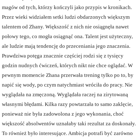
magów od tych, którzy kończyli jako przypis w kronikach.
Przez wieki widziałem setki ludzi obdarzonych większym
talentem od Zhany. Większość z nich nie osiągnęła nawet
połowy tego, co mogła osiągnąć ona. Talent jest użyteczny,
ale ludzie mają tendencję do przeceniania jego znaczenia.
Prawdziwa potęga znacznie częściej rodzi się z tysięcy
godzin nudnych ćwiczeń, których nikt nie chce oglądać. W
pewnym momencie Zhana przerwała trening tylko po to, by
napić się wody, po czym natychmiast wróciła do pracy. Nie
wyglądała na zmęczoną. Wyglądała raczej na zirytowaną
własnymi błędami. Kilka razy powtarzała to samo zaklęcie,
ponieważ nie była zadowolona z jego wykonania, choć
większość absolwentów uznałaby taki rezultat za doskonały.
To również było interesujące. Ambicja potrafi być zarówno