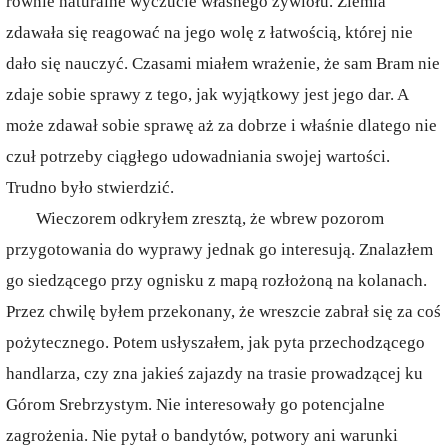
równie naturalne wyczucie własnego żywiołu. Ziemia
zdawała się reagować na jego wolę z łatwością, której nie
dało się nauczyć. Czasami miałem wrażenie, że sam Bram nie
zdaje sobie sprawy z tego, jak wyjątkowy jest jego dar. A
może zdawał sobie sprawę aż za dobrze i właśnie dlatego nie
czuł potrzeby ciągłego udowadniania swojej wartości.
Trudno było stwierdzić.
Wieczorem odkryłem zresztą, że wbrew pozorom
przygotowania do wyprawy jednak go interesują. Znalazłem
go siedzącego przy ognisku z mapą rozłożoną na kolanach.
Przez chwilę byłem przekonany, że wreszcie zabrał się za coś
pożytecznego. Potem usłyszałem, jak pyta przechodzącego
handlarza, czy zna jakieś zajazdy na trasie prowadzącej ku
Górom Srebrzystym. Nie interesowały go potencjalne
zagrożenia. Nie pytał o bandytów, potwory ani warunki