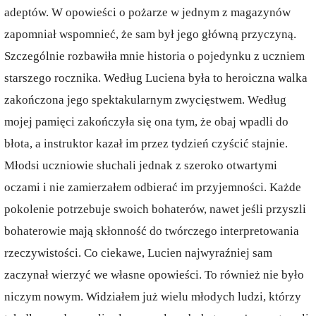
adeptów. W opowieści o pożarze w jednym z magazynów
zapomniał wspomnieć, że sam był jego główną przyczyną.
Szczególnie rozbawiła mnie historia o pojedynku z uczniem
starszego rocznika. Według Luciena była to heroiczna walka
zakończona jego spektakularnym zwycięstwem. Według
mojej pamięci zakończyła się ona tym, że obaj wpadli do
błota, a instruktor kazał im przez tydzień czyścić stajnie.
Młodsi uczniowie słuchali jednak z szeroko otwartymi
oczami i nie zamierzałem odbierać im przyjemności. Każde
pokolenie potrzebuje swoich bohaterów, nawet jeśli przyszli
bohaterowie mają skłonność do twórczego interpretowania
rzeczywistości. Co ciekawe, Lucien najwyraźniej sam
zaczynał wierzyć we własne opowieści. To również nie było
niczym nowym. Widziałem już wielu młodych ludzi, którzy