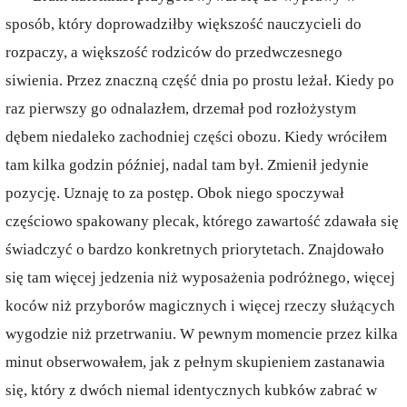
sposób, który doprowadziłby większość nauczycieli do
rozpaczy, a większość rodziców do przedwczesnego
siwienia. Przez znaczną część dnia po prostu leżał. Kiedy po
raz pierwszy go odnalazłem, drzemał pod rozłożystym
dębem niedaleko zachodniej części obozu. Kiedy wróciłem
tam kilka godzin później, nadal tam był. Zmienił jedynie
pozycję. Uznaję to za postęp. Obok niego spoczywał
częściowo spakowany plecak, którego zawartość zdawała się
świadczyć o bardzo konkretnych priorytetach. Znajdowało
się tam więcej jedzenia niż wyposażenia podróżnego, więcej
koców niż przyborów magicznych i więcej rzeczy służących
wygodzie niż przetrwaniu. W pewnym momencie przez kilka
minut obserwowałem, jak z pełnym skupieniem zastanawia
się, który z dwóch niemal identycznych kubków zabrać w