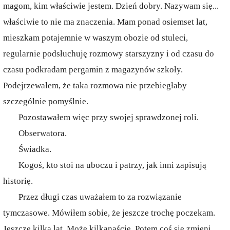
magom, kim właściwie jestem. Dzień dobry. Nazywam się...
właściwie to nie ma znaczenia. Mam ponad osiemset lat,
mieszkam potajemnie w waszym obozie od stuleci,
regularnie podsłuchuję rozmowy starszyzny i od czasu do
czasu podkradam pergamin z magazynów szkoły.
Podejrzewałem, że taka rozmowa nie przebiegłaby
szczególnie pomyślnie.
Pozostawałem więc przy swojej sprawdzonej roli.
Obserwatora.
Świadka.
Kogoś, kto stoi na uboczu i patrzy, jak inni zapisują
historię.
Przez długi czas uważałem to za rozwiązanie
tymczasowe. Mówiłem sobie, że jeszcze trochę poczekam.
Jeszcze kilka lat. Może kilkanaście. Potem coś się zmieni.