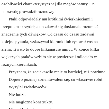
osobliwości charakterystycznej dla magów natury. On
naprawdę prowadził rozmowę.
Ptaki odpowiadały mu krótkimi ćwierknięciami i
trzepotem skrzydeł, a on zdawał się doskonale rozumieć
znaczenie tych dźwięków. Od czasu do czasu zadawał
kolejne pytania, wskazywał kierunki lub rysował coś na
ziemi. Trwało to dobre kilkanaście minut. W końcu kilka
większych ptaków wzbiło się w powietrze i odleciało w
różnych kierunkach.
Przyznam, że zaciekawiło mnie to bardziej, niż powinno.
Dopiero później zorientowałem się, co właściwie robił.
Wysyłał zwiadowców.
Nie ludzi.
Nie magiczne konstrukty.