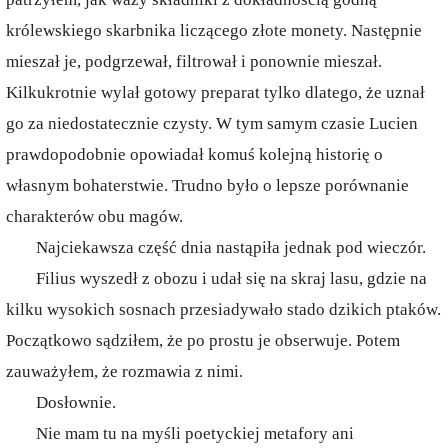
królewskiego skarbnika liczącego złote monety. Następnie
mieszał je, podgrzewał, filtrował i ponownie mieszał.
Kilkukrotnie wylał gotowy preparat tylko dlatego, że uznał
go za niedostatecznie czysty. W tym samym czasie Lucien
prawdopodobnie opowiadał komuś kolejną historię o
własnym bohaterstwie. Trudno było o lepsze porównanie
charakterów obu magów.
Najciekawsza część dnia nastąpiła jednak pod wieczór.
Filius wyszedł z obozu i udał się na skraj lasu, gdzie na
kilku wysokich sosnach przesiadywało stado dzikich ptaków.
Początkowo sądziłem, że po prostu je obserwuje. Potem
zauważyłem, że rozmawia z nimi.
Dosłownie.
Nie mam tu na myśli poetyckiej metafory ani