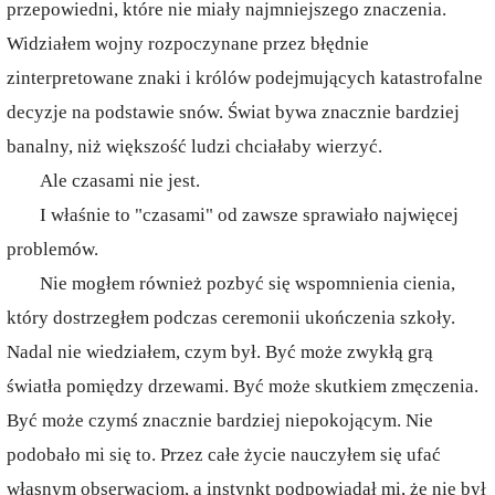
przepowiedni, które nie miały najmniejszego znaczenia.
Widziałem wojny rozpoczynane przez błędnie
zinterpretowane znaki i królów podejmujących katastrofalne
decyzje na podstawie snów. Świat bywa znacznie bardziej
banalny, niż większość ludzi chciałaby wierzyć.
Ale czasami nie jest.
I właśnie to "czasami" od zawsze sprawiało najwięcej
problemów.
Nie mogłem również pozbyć się wspomnienia cienia,
który dostrzegłem podczas ceremonii ukończenia szkoły.
Nadal nie wiedziałem, czym był. Być może zwykłą grą
światła pomiędzy drzewami. Być może skutkiem zmęczenia.
Być może czymś znacznie bardziej niepokojącym. Nie
podobało mi się to. Przez całe życie nauczyłem się ufać
własnym obserwacjom, a instynkt podpowiadał mi, że nie był