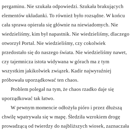
pergaminu. Nie szukała odpowiedzi. Szukała brakujących
elementów układanki. To również było rozsądne. W końcu
cała sprawa opierała się głównie na niewiadomych. Nie
wiedzieliśmy, kim był napastnik. Nie wiedzieliśmy, dlaczego
otworzył Portal. Nie wiedzieliśmy, czy cokolwiek
przedostało się do naszego świata. Nie wiedzieliśmy nawet,
czy tajemnicza istota widywana w górach ma z tym
wszystkim jakikolwiek związek. Kadir najwyraźniej
próbowała uporządkować ten chaos.
Problem polegał na tym, że chaos rzadko daje się
uporządkować tak łatwo.
W pewnym momencie odłożyła pióro i przez dłuższą
chwilę wpatrywała się w mapę. Śledziła wzrokiem drogę
prowadzącą od twierdzy do najbliższych wiosek, zaznaczała