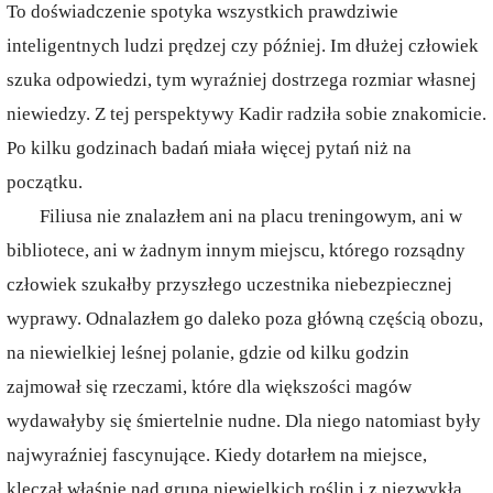
To doświadczenie spotyka wszystkich prawdziwie
inteligentnych ludzi prędzej czy później. Im dłużej człowiek
szuka odpowiedzi, tym wyraźniej dostrzega rozmiar własnej
niewiedzy. Z tej perspektywy Kadir radziła sobie znakomicie.
Po kilku godzinach badań miała więcej pytań niż na
początku.
Filiusa nie znalazłem ani na placu treningowym, ani w
bibliotece, ani w żadnym innym miejscu, którego rozsądny
człowiek szukałby przyszłego uczestnika niebezpiecznej
wyprawy. Odnalazłem go daleko poza główną częścią obozu,
na niewielkiej leśnej polanie, gdzie od kilku godzin
zajmował się rzeczami, które dla większości magów
wydawałyby się śmiertelnie nudne. Dla niego natomiast były
najwyraźniej fascynujące. Kiedy dotarłem na miejsce,
klęczał właśnie nad grupą niewielkich roślin i z niezwykłą