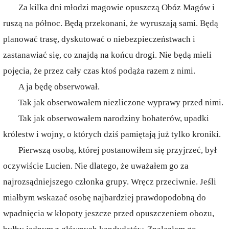
Za kilka dni młodzi magowie opuszczą Obóz Magów i
ruszą na północ. Będą przekonani, że wyruszają sami. Będą
planować trasę, dyskutować o niebezpieczeństwach i
zastanawiać się, co znajdą na końcu drogi. Nie będą mieli
pojęcia, że przez cały czas ktoś podąża razem z nimi.
A ja będę obserwował.
Tak jak obserwowałem niezliczone wyprawy przed nimi.
Tak jak obserwowałem narodziny bohaterów, upadki
królestw i wojny, o których dziś pamiętają już tylko kroniki.
Pierwszą osobą, której postanowiłem się przyjrzeć, był
oczywiście Lucien. Nie dlatego, że uważałem go za
najrozsądniejszego członka grupy. Wręcz przeciwnie. Jeśli
miałbym wskazać osobę najbardziej prawdopodobną do
wpadnięcia w kłopoty jeszcze przed opuszczeniem obozu,