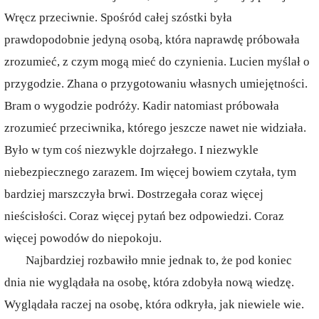
Wręcz przeciwnie. Spośród całej szóstki była
prawdopodobnie jedyną osobą, która naprawdę próbowała
zrozumieć, z czym mogą mieć do czynienia. Lucien myślał o
przygodzie. Zhana o przygotowaniu własnych umiejętności.
Bram o wygodzie podróży. Kadir natomiast próbowała
zrozumieć przeciwnika, którego jeszcze nawet nie widziała.
Było w tym coś niezwykle dojrzałego. I niezwykle
niebezpiecznego zarazem. Im więcej bowiem czytała, tym
bardziej marszczyła brwi. Dostrzegała coraz więcej
nieścisłości. Coraz więcej pytań bez odpowiedzi. Coraz
więcej powodów do niepokoju.
Najbardziej rozbawiło mnie jednak to, że pod koniec
dnia nie wyglądała na osobę, która zdobyła nową wiedzę.
Wyglądała raczej na osobę, która odkryła, jak niewiele wie.