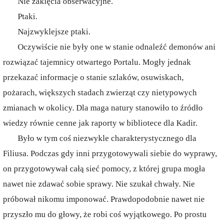
Nie zaklęcia obserwacyjne.
Ptaki.
Najzwyklejsze ptaki.
Oczywiście nie były one w stanie odnaleźć demonów ani
rozwiązać tajemnicy otwartego Portalu. Mogły jednak
przekazać informacje o stanie szlaków, osuwiskach,
pożarach, większych stadach zwierząt czy nietypowych
zmianach w okolicy. Dla maga natury stanowiło to źródło
wiedzy równie cenne jak raporty w bibliotece dla Kadir.
Było w tym coś niezwykle charakterystycznego dla
Filiusa. Podczas gdy inni przygotowywali siebie do wyprawy,
on przygotowywał całą sieć pomocy, z której grupa mogła
nawet nie zdawać sobie sprawy. Nie szukał chwały. Nie
próbował nikomu imponować. Prawdopodobnie nawet nie
przyszło mu do głowy, że robi coś wyjątkowego. Po prostu