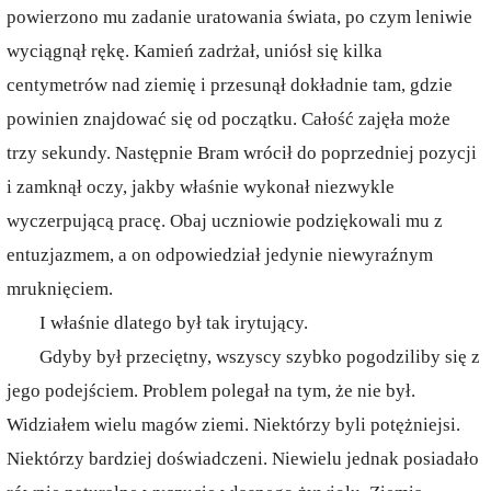
powierzono mu zadanie uratowania świata, po czym leniwie
wyciągnął rękę. Kamień zadrżał, uniósł się kilka
centymetrów nad ziemię i przesunął dokładnie tam, gdzie
powinien znajdować się od początku. Całość zajęła może
trzy sekundy. Następnie Bram wrócił do poprzedniej pozycji
i zamknął oczy, jakby właśnie wykonał niezwykle
wyczerpującą pracę. Obaj uczniowie podziękowali mu z
entuzjazmem, a on odpowiedział jedynie niewyraźnym
mruknięciem.
I właśnie dlatego był tak irytujący.
Gdyby był przeciętny, wszyscy szybko pogodziliby się z
jego podejściem. Problem polegał na tym, że nie był.
Widziałem wielu magów ziemi. Niektórzy byli potężniejsi.
Niektórzy bardziej doświadczeni. Niewielu jednak posiadało