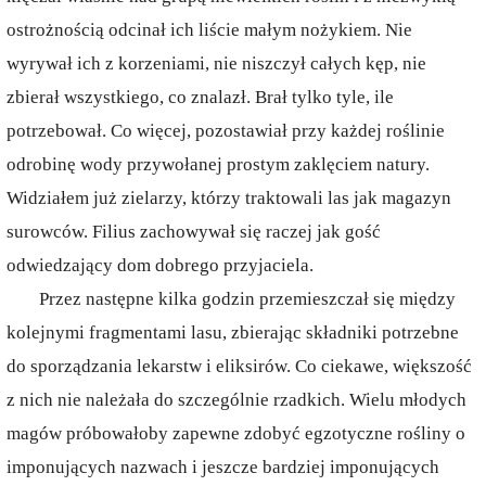
ostrożnością odcinał ich liście małym nożykiem. Nie
wyrywał ich z korzeniami, nie niszczył całych kęp, nie
zbierał wszystkiego, co znalazł. Brał tylko tyle, ile
potrzebował. Co więcej, pozostawiał przy każdej roślinie
odrobinę wody przywołanej prostym zaklęciem natury.
Widziałem już zielarzy, którzy traktowali las jak magazyn
surowców. Filius zachowywał się raczej jak gość
odwiedzający dom dobrego przyjaciela.
Przez następne kilka godzin przemieszczał się między
kolejnymi fragmentami lasu, zbierając składniki potrzebne
do sporządzania lekarstw i eliksirów. Co ciekawe, większość
z nich nie należała do szczególnie rzadkich. Wielu młodych
magów próbowałoby zapewne zdobyć egzotyczne rośliny o
imponujących nazwach i jeszcze bardziej imponujących