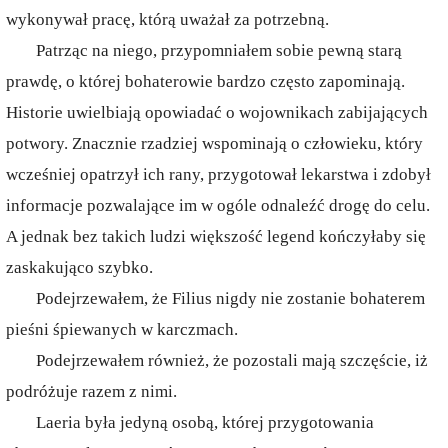
wykonywał pracę, którą uważał za potrzebną.
Patrząc na niego, przypomniałem sobie pewną starą
prawdę, o której bohaterowie bardzo często zapominają.
Historie uwielbiają opowiadać o wojownikach zabijających
potwory. Znacznie rzadziej wspominają o człowieku, który
wcześniej opatrzył ich rany, przygotował lekarstwa i zdobył
informacje pozwalające im w ogóle odnaleźć drogę do celu.
A jednak bez takich ludzi większość legend kończyłaby się
zaskakująco szybko.
Podejrzewałem, że Filius nigdy nie zostanie bohaterem
pieśni śpiewanych w karczmach.
Podejrzewałem również, że pozostali mają szczęście, iż
podróżuje razem z nimi.
Laeria była jedyną osobą, której przygotowania