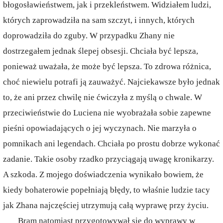
błogosławieństwem, jak i przekleństwem. Widziałem ludzi,
których zaprowadziła na sam szczyt, i innych, których
doprowadziła do zguby. W przypadku Zhany nie
dostrzegałem jednak ślepej obsesji. Chciała być lepsza,
ponieważ uważała, że może być lepsza. To zdrowa różnica,
choć niewielu potrafi ją zauważyć. Najciekawsze było jednak
to, że ani przez chwilę nie ćwiczyła z myślą o chwale. W
przeciwieństwie do Luciena nie wyobrażała sobie zapewne
pieśni opowiadających o jej wyczynach. Nie marzyła o
pomnikach ani legendach. Chciała po prostu dobrze wykonać
zadanie. Takie osoby rzadko przyciągają uwagę kronikarzy.
A szkoda. Z mojego doświadczenia wynikało bowiem, że
kiedy bohaterowie popełniają błędy, to właśnie ludzie tacy
jak Zhana najczęściej utrzymują całą wyprawę przy życiu.
Bram natomiast przygotowywał się do wyprawy w