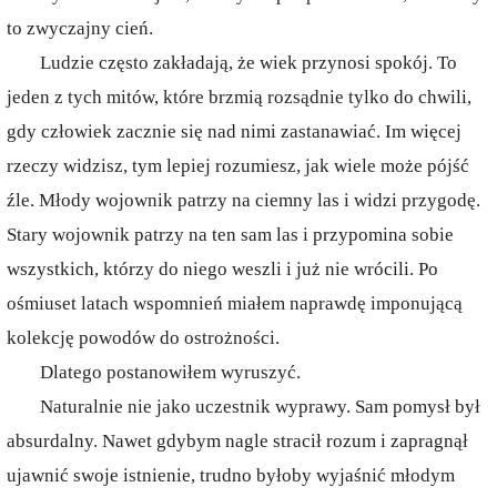
to zwyczajny cień.
Ludzie często zakładają, że wiek przynosi spokój. To
jeden z tych mitów, które brzmią rozsądnie tylko do chwili,
gdy człowiek zacznie się nad nimi zastanawiać. Im więcej
rzeczy widzisz, tym lepiej rozumiesz, jak wiele może pójść
źle. Młody wojownik patrzy na ciemny las i widzi przygodę.
Stary wojownik patrzy na ten sam las i przypomina sobie
wszystkich, którzy do niego weszli i już nie wrócili. Po
ośmiuset latach wspomnień miałem naprawdę imponującą
kolekcję powodów do ostrożności.
Dlatego postanowiłem wyruszyć.
Naturalnie nie jako uczestnik wyprawy. Sam pomysł był
absurdalny. Nawet gdybym nagle stracił rozum i zapragnął
ujawnić swoje istnienie, trudno byłoby wyjaśnić młodym