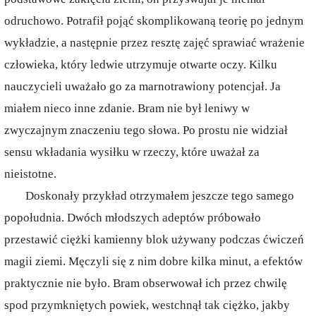
odruchowo. Potrafił pojąć skomplikowaną teorię po jednym
wykładzie, a następnie przez resztę zajęć sprawiać wrażenie
człowieka, który ledwie utrzymuje otwarte oczy. Kilku
nauczycieli uważało go za marnotrawiony potencjał. Ja
miałem nieco inne zdanie. Bram nie był leniwy w
zwyczajnym znaczeniu tego słowa. Po prostu nie widział
sensu wkładania wysiłku w rzeczy, które uważał za
nieistotne.
Doskonały przykład otrzymałem jeszcze tego samego
popołudnia. Dwóch młodszych adeptów próbowało
przestawić ciężki kamienny blok używany podczas ćwiczeń
magii ziemi. Męczyli się z nim dobre kilka minut, a efektów
praktycznie nie było. Bram obserwował ich przez chwilę
spod przymkniętych powiek, westchnął tak ciężko, jakby