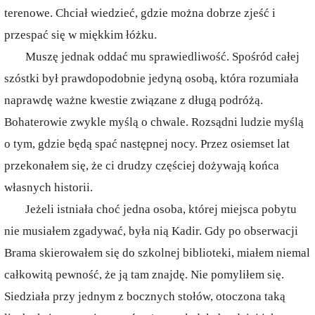
terenowe. Chciał wiedzieć, gdzie można dobrze zjeść i
przespać się w miękkim łóżku.
Muszę jednak oddać mu sprawiedliwość. Spośród całej
szóstki był prawdopodobnie jedyną osobą, która rozumiała
naprawdę ważne kwestie związane z długą podróżą.
Bohaterowie zwykle myślą o chwale. Rozsądni ludzie myślą
o tym, gdzie będą spać następnej nocy. Przez osiemset lat
przekonałem się, że ci drudzy częściej dożywają końca
własnych historii.
Jeżeli istniała choć jedna osoba, której miejsca pobytu
nie musiałem zgadywać, była nią Kadir. Gdy po obserwacji
Brama skierowałem się do szkolnej biblioteki, miałem niemal
całkowitą pewność, że ją tam znajdę. Nie pomyliłem się.
Siedziała przy jednym z bocznych stołów, otoczona taką