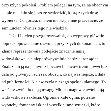
przyszłych pokoleń. Problem polegał na tym, że na obecnym
etapie nie dało się jeszcze stwierdzić, którą z tych dróg
wybierze. Co gorsza, miałem nieprzyjemne przeczucie, że
sam Lucien również tego nie wiedział.
Jeżeli Lucien przygotowywał się do wyprawy głównie
poprzez opowiadanie o swoich przyszłych dokonaniach, to
Zhana reprezentowała podejście znacznie mniej
widowiskowe, ale nieporównywalnie bardziej rozsądne.
Znalazłem ją na jednym z bocznych placów treningowych, z
dala od głównych ścieżek obozu i, co najważniejsze, z dala
od publiczności. Nie ćwiczyła niczego spektakularnego. To
właśnie zwróciło moją uwagę. Młodzi magowie uwielbiają
widowiskowe zaklęcia. Ogromne kule ognia, potężne
wybuchy, fontanny iskier i wszelkie inne sztuczki, które