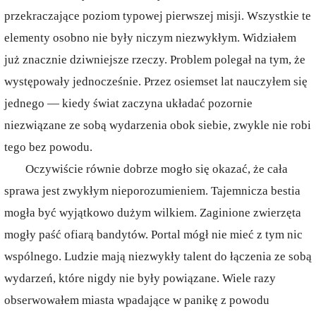
przekraczające poziom typowej pierwszej misji. Wszystkie te
elementy osobno nie były niczym niezwykłym. Widziałem
już znacznie dziwniejsze rzeczy. Problem polegał na tym, że
występowały jednocześnie. Przez osiemset lat nauczyłem się
jednego — kiedy świat zaczyna układać pozornie
niezwiązane ze sobą wydarzenia obok siebie, zwykle nie robi
tego bez powodu.
Oczywiście równie dobrze mogło się okazać, że cała
sprawa jest zwykłym nieporozumieniem. Tajemnicza bestia
mogła być wyjątkowo dużym wilkiem. Zaginione zwierzęta
mogły paść ofiarą bandytów. Portal mógł nie mieć z tym nic
wspólnego. Ludzie mają niezwykły talent do łączenia ze sobą
wydarzeń, które nigdy nie były powiązane. Wiele razy
obserwowałem miasta wpadające w panikę z powodu