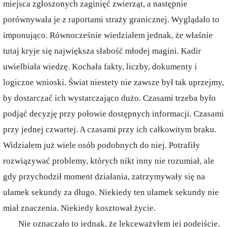
miejsca zgłoszonych zaginięć zwierząt, a następnie
porównywała je z raportami straży granicznej. Wyglądało to
imponująco. Równocześnie wiedziałem jednak, że właśnie
tutaj kryje się największa słabość młodej magini. Kadir
uwielbiała wiedzę. Kochała fakty, liczby, dokumenty i
logiczne wnioski. Świat niestety nie zawsze był tak uprzejmy,
by dostarczać ich wystarczająco dużo. Czasami trzeba było
podjąć decyzję przy połowie dostępnych informacji. Czasami
przy jednej czwartej. A czasami przy ich całkowitym braku.
Widziałem już wiele osób podobnych do niej. Potrafiły
rozwiązywać problemy, których nikt inny nie rozumiał, ale
gdy przychodził moment działania, zatrzymywały się na
ułamek sekundy za długo. Niekiedy ten ułamek sekundy nie
miał znaczenia. Niekiedy kosztował życie.
Nie oznaczało to jednak, że lekceważyłem jej podejście.