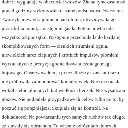
dobrze wyglądają w obecności widzów. Zhana tymczasem od
ponad godziny wykonywała te same podstawowe ćwiczenia.
Tworzyła niewielki płomień nad dłonią, utrzymywała go
przez kilka minut, a następnie gasiła. Potem powtarzała
wszystko od początku. Następnie przechodziła do bardziej
skomplikowanych form — cienkich strumieni ognia,
niewielkich tarcz cieplnych i krótkich impulsów płomieni
wyrzucanych z precyzją godną doświadczonego maga
bojowego. Obserwowałem ją przez dłuższy czas i ani razu
nie próbowała zaimponować komukolwiek. Nie rozrzucała
wokół siebie płonących kul wielkości beczek. Nie wysadzała
głazów. Nie podpalała przypadkowych celów tylko po to, by
poczuć się potężniejsza. Skupiała się na kontroli. Na
dokładności. Na powtarzaniu tych samych ruchów tak długo,
aż stawały się odruchem. To właśnie odróżniało dobrych