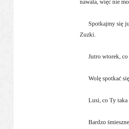
nawala, więc nie m
Spotkajmy się j
Zuzki.
Jutro wtorek, co
Wolę spotkać się
Lusi, co Ty taka
Bardzo śmieszne