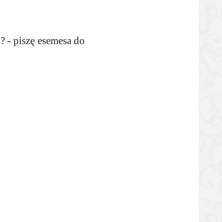
? - piszę esemesa do