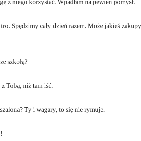
ogę z niego korzystać. Wpadłam na pewien pomysł.
utro. Spędzimy cały dzień razem. Może jakieś zakupy
 ze szkołą?
 z Tobą, niż tam iść.
 szalona? Ty i wagary, to się nie rymuje.
!