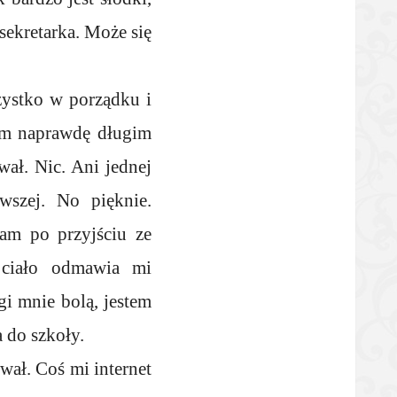
 sekretarka. Może się
ystko w porządku i
ym naprawdę długim
wał. Nic. Ani jednej
wszej. No pięknie.
am po przyjściu ze
z ciało odmawia mi
gi mnie bolą, jestem
 do szkoły.
wał. Coś mi internet