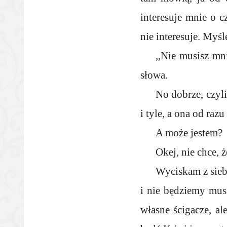
interesuje mnie o 
nie interesuje. Myśl
,,Nie musisz mn
słowa.
No dobrze, czyli
i tyle, a ona od raz
A może jestem?
Okej, nie chce, 
Wyciskam z siebi
i nie będziemy mus
własne ścigacze, al