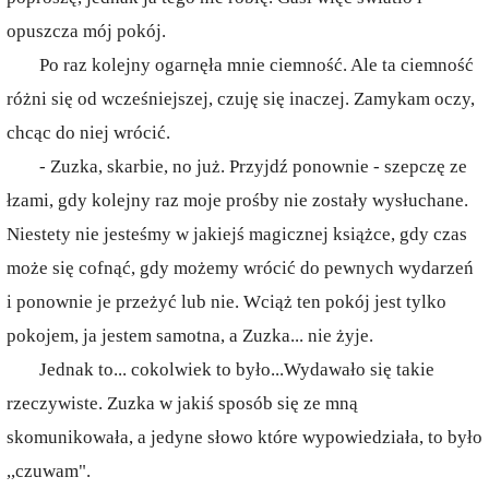
opuszcza mój pokój.
Po raz kolejny ogarnęła mnie ciemność. Ale ta ciemność
różni się od wcześniejszej, czuję się inaczej. Zamykam oczy,
chcąc do niej wrócić.
- Zuzka, skarbie, no już. Przyjdź ponownie - szepczę ze
łzami, gdy kolejny raz moje prośby nie zostały wysłuchane.
Niestety nie jesteśmy w jakiejś magicznej książce, gdy czas
może się cofnąć, gdy możemy wrócić do pewnych wydarzeń
i ponownie je przeżyć lub nie. Wciąż ten pokój jest tylko
pokojem, ja jestem samotna, a Zuzka... nie żyje.
Jednak to... cokolwiek to było...Wydawało się takie
rzeczywiste. Zuzka w jakiś sposób się ze mną
skomunikowała, a jedyne słowo które wypowiedziała, to było
,,czuwam".