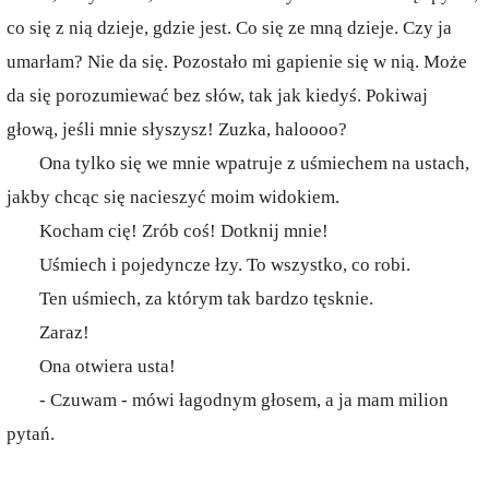
co się z nią dzieje, gdzie jest. Co się ze mną dzieje. Czy ja
umarłam? Nie da się. Pozostało mi gapienie się w nią. Może
da się porozumiewać bez słów, tak jak kiedyś. Pokiwaj
głową, jeśli mnie słyszysz! Zuzka, haloooo?
Ona tylko się we mnie wpatruje z uśmiechem na ustach,
jakby chcąc się nacieszyć moim widokiem.
Kocham cię! Zrób coś! Dotknij mnie!
Uśmiech i pojedyncze łzy. To wszystko, co robi.
Ten uśmiech, za którym tak bardzo tęsknie.
Zaraz!
Ona otwiera usta!
- Czuwam - mówi łagodnym głosem, a ja mam milion
pytań.