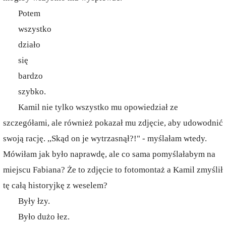
Potem
wszystko
działo
się
bardzo
szybko.
Kamil nie tylko wszystko mu opowiedział ze
szczegółami, ale również pokazał mu zdjęcie, aby udowodnić
swoją rację. ,,Skąd on je wytrzasnął?!" - myślałam wtedy.
Mówiłam jak było naprawdę, ale co sama pomyślałabym na
miejscu Fabiana? Że to zdjęcie to fotomontaż a Kamil zmyślił
tę całą historyjkę z weselem?
Były łzy.
Było dużo łez.