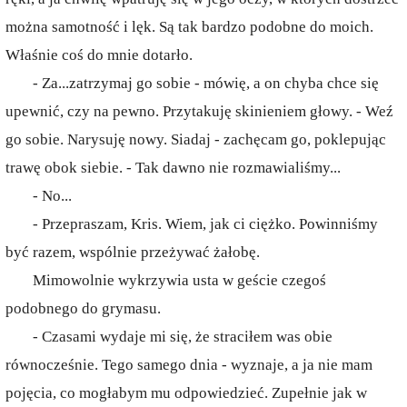
można samotność i lęk. Są tak bardzo podobne do moich.
Właśnie coś do mnie dotarło.
- Za...zatrzymaj go sobie - mówię, a on chyba chce się
upewnić, czy na pewno. Przytakuję skinieniem głowy. - Weź
go sobie. Narysuję nowy. Siadaj - zachęcam go, poklepując
trawę obok siebie. - Tak dawno nie rozmawialiśmy...
- No...
- Przepraszam, Kris. Wiem, jak ci ciężko. Powinniśmy
być razem, wspólnie przeżywać żałobę.
Mimowolnie wykrzywia usta w geście czegoś
podobnego do grymasu.
- Czasami wydaje mi się, że straciłem was obie
równocześnie. Tego samego dnia - wyznaje, a ja nie mam
pojęcia, co mogłabym mu odpowiedzieć. Zupełnie jak w