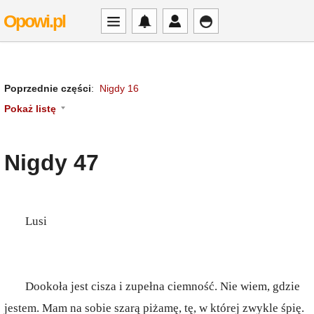
Opowi.pl
Poprzednie części
:
Nigdy 16
Pokaż listę
Nigdy 47
Lusi
Dookoła jest cisza i zupełna ciemność. Nie wiem, gdzie
jestem. Mam na sobie szarą piżamę, tę, w której zwykle śpię.