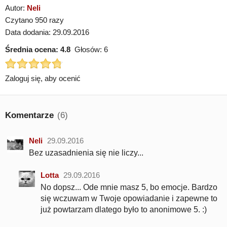
Autor:
Neli
Czytano 950 razy
Data dodania: 29.09.2016
Średnia ocena:
4.8
Głosów:
6
Zaloguj się, aby ocenić
Komentarze
(6)
Neli
29.09.2016
Bez uzasadnienia się nie liczy...
Lotta
29.09.2016
No dopsz... Ode mnie masz 5, bo emocje. Bardzo
się wczuwam w Twoje opowiadanie i zapewne to
już powtarzam dlatego było to anonimowe 5. :)