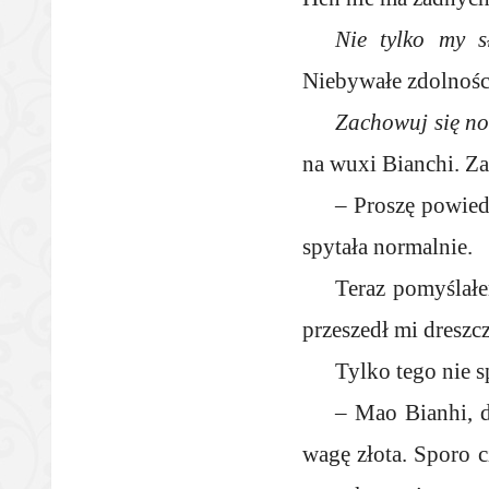
Nie tylko my 
Niebywałe zdolnośc
Zachowuj się n
na wuxi Bianchi. Za
– Proszę powied
spytała normalnie.
Teraz pomyślałe
przeszedł mi dreszcz
Tylko tego nie s
– Mao Bianhi, d
wagę złota. Sporo 