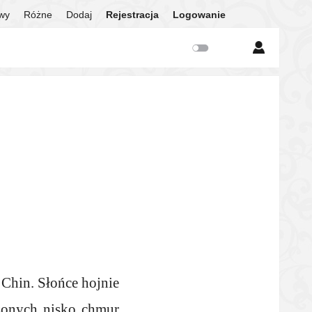
twy
Różne
Dodaj
Rejestracja
Logowanie
 Chin. Słońce hojnie
zonych nisko chmur