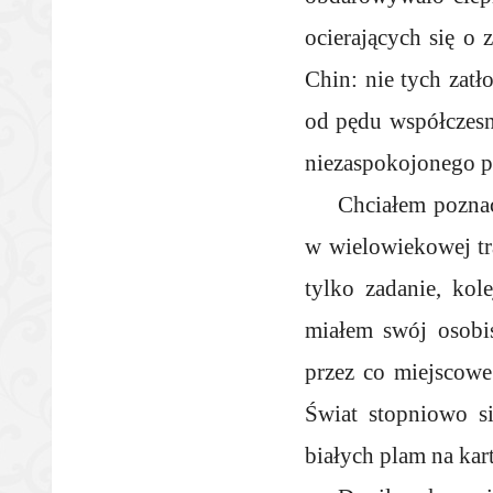
ocierających się o
Chin: nie tych zatł
od pędu współczesn
niezaspokojonego pr
Chciałem poznać
w wielowiekowej tr
tylko zadanie, kol
miałem swój osobi
przez co miejscowe 
Świat stopniowo s
białych plam na kar