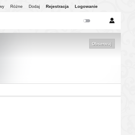
twy
Różne
Dodaj
Rejestracja
Logowanie
Obserwuj