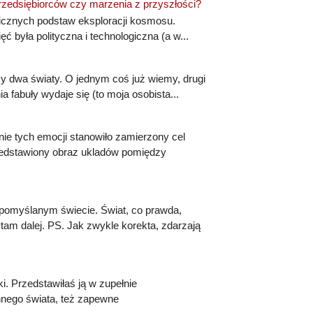
rzedsiębiorców czy marzenia z przyszłości?
icznych podstaw eksploracji kosmosu.
 była polityczna i technologiczna (a w...
y dwa światy. O jednym coś już wiemy, drugi
 fabuły wydaje się (to moja osobista...
ie tych emocji stanowiło zamierzony cel
zedstawiony obraz ukladów pomiędzy
 pomyślanym świecie. Świat, co prawda,
tam dalej. PS. Jak zwykle korekta, zdarzają
ki. Przedstawiłaś ją w zupełnie
nnego świata, też zapewne