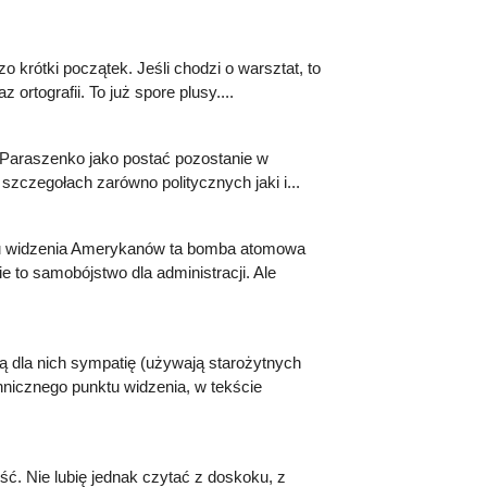
zo krótki początek. Jeśli chodzi o warsztat, to
ortografii. To już spore plusy....
. Paraszenko jako postać pozostanie w
szczegołach zarówno politycznych jaki i...
tu widzenia Amerykanów ta bomba atomowa
e to samobójstwo dla administracji. Ale
 dla nich sympatię (używają starożytnych
hnicznego punktu widzenia, w tekście
ć. Nie lubię jednak czytać z doskoku, z