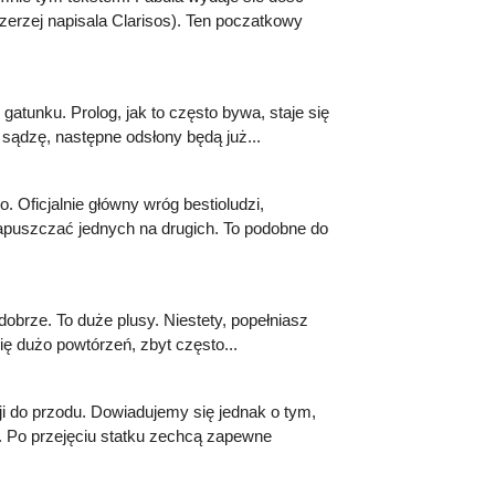
zerzej napisala Clarisos). Ten poczatkowy
gatunku. Prolog, jak to często bywa, staje się
sądzę, następne odsłony będą już...
 Oficjalnie główny wróg bestioludzi,
apuszczać jednych na drugich. To podobne do
obrze. To duże plusy. Niestety, popełniasz
się dużo powtórzeń, zbyt często...
ji do przodu. Dowiadujemy się jednak o tym,
. Po przejęciu statku zechcą zapewne