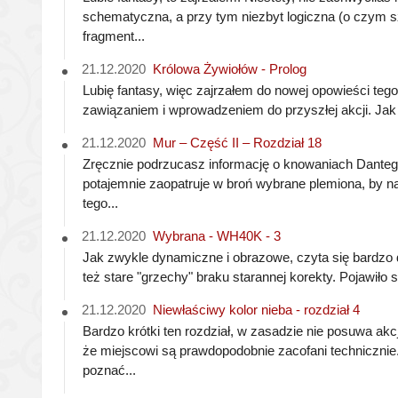
schematyczna, a przy tym niezbyt logiczna (o czym s
fragment...
21.12.2020
Królowa Żywiołów - Prolog
Lubię fantasy, więc zajrzałem do nowej opowieści tego 
zawiązaniem i wprowadzeniem do przyszłej akcji. Jak 
21.12.2020
Mur – Część II – Rozdział 18
Zręcznie podrzucasz informację o knowaniach Dantego.
potajemnie zaopatruje w broń wybrane plemiona, by n
tego...
21.12.2020
Wybrana - WH40K - 3
Jak zwykle dynamiczne i obrazowe, czyta się bardzo d
też stare "grzechy" braku starannej korekty. Pojawiło 
21.12.2020
Niewłaściwy kolor nieba - rozdział 4
Bardzo krótki ten rozdział, w zasadzie nie posuwa akc
że miejscowi są prawdopodobnie zacofani technicznie
poznać...