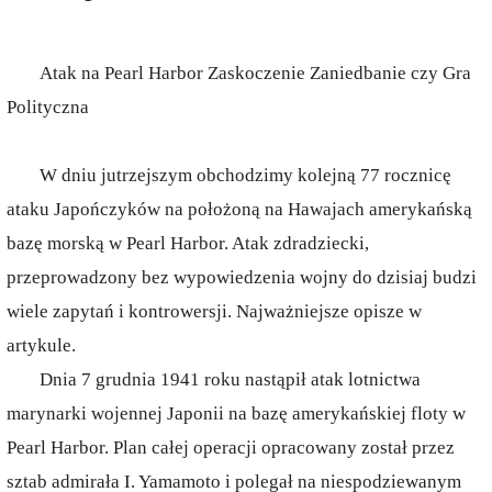
Atak na Pearl Harbor Zaskoczenie Zaniedbanie czy Gra
Polityczna
W dniu jutrzejszym obchodzimy kolejną 77 rocznicę
ataku Japończyków na położoną na Hawajach amerykańską
bazę morską w Pearl Harbor. Atak zdradziecki,
przeprowadzony bez wypowiedzenia wojny do dzisiaj budzi
wiele zapytań i kontrowersji. Najważniejsze opisze w
artykule.
Dnia 7 grudnia 1941 roku nastąpił atak lotnictwa
marynarki wojennej Japonii na bazę amerykańskiej floty w
Pearl Harbor. Plan całej operacji opracowany został przez
sztab admirała I. Yamamoto i polegał na niespodziewanym