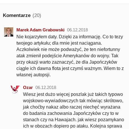
Komentarze
(20)
Marek Adam Grabowski
06.12.2018
Nie kojarzyłem daty. Dzięki za informację. Co to tezy
twojego artykułu; dla mnie jest naciągana.
Aczkolwiek nie może podważyć, że ten niefortunny
atak zmienił podejście Amerykanów do wojny. Tak
przy okazji warto zaznaczyć, że dla Japończyków
ciągle ich dawna flota jest czymś ważnym. Wiem to z
własnej autopsji.
Ozar
06.12.2018
Wiesz jest dużo więcej poszlak już takich typowo
wojskowo-wywiadowczych tak mówiąc skrótowo,
jak choćby nakaz albo raczej niechęć wyrażana
do badania zachowania Japończyków czy to w
stanach czy na Hawajach. jak wiesz pozamykano
ich w obozach dopiero po ataku. Kolejna sprawa