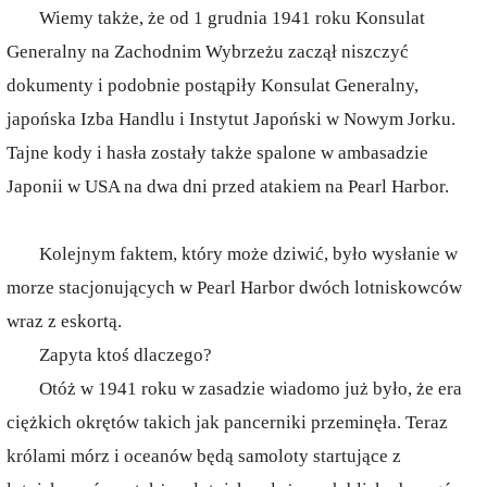
Wiemy także, że od 1 grudnia 1941 roku Konsulat
Generalny na Zachodnim Wybrzeżu zaczął niszczyć
dokumenty i podobnie postąpiły Konsulat Generalny,
japońska Izba Handlu i Instytut Japoński w Nowym Jorku.
Tajne kody i hasła zostały także spalone w ambasadzie
Japonii w USA na dwa dni przed atakiem na Pearl Harbor.
Kolejnym faktem, który może dziwić, było wysłanie w
morze stacjonujących w Pearl Harbor dwóch lotniskowców
wraz z eskortą.
Zapyta ktoś dlaczego?
Otóż w 1941 roku w zasadzie wiadomo już było, że era
ciężkich okrętów takich jak pancerniki przeminęła. Teraz
królami mórz i oceanów będą samoloty startujące z