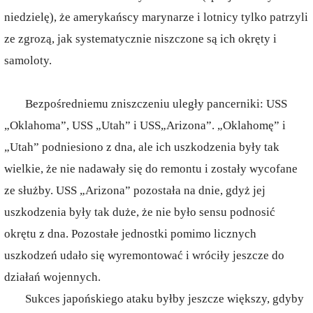
niedzielę), że amerykańscy marynarze i lotnicy tylko patrzyli
ze zgrozą, jak systematycznie niszczone są ich okręty i
samoloty.
Bezpośredniemu zniszczeniu uległy pancerniki: USS
„Oklahoma”, USS „Utah” i USS„Arizona”. „Oklahomę” i
„Utah” podniesiono z dna, ale ich uszkodzenia były tak
wielkie, że nie nadawały się do remontu i zostały wycofane
ze służby. USS „Arizona” pozostała na dnie, gdyż jej
uszkodzenia były tak duże, że nie było sensu podnosić
okrętu z dna. Pozostałe jednostki pomimo licznych
uszkodzeń udało się wyremontować i wróciły jeszcze do
działań wojennych.
Sukces japońskiego ataku byłby jeszcze większy, gdyby