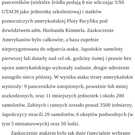
pancerników (niektóre źródła podają 8 nie wliczając USS
UTACH jako jednostkę szkoleniową) i statków
pomocniczych amerykańskiej Floty Pacyfiku pod
dowództwem adm. Husbanda Kimmela. Zaskoczenie
Amerykanów było całkowite, a baza zupełnie
nieprzygotowana do odparcia ataku. Japońskie samoloty
pierwszej fali dotarły nad cel ok. godziny ósmej i prawie bez
oporu amerykańskiego wykonały zadanie, drugie uderzenie
nastąpiło nieco później. W wyniku ataku straty amerykańskie
wyniosły: 9 pancerników zatopionych, poważnie lub mniej
uszkodzonych, oraz 11 mniejszych jednostek i około 200
samolotów. Zabitych i rannych zostało ponad 3500 żołnierzy.
Japończycy stracili 29 samolotów, 6 okrętów podwodnych (w
tym 5 miniaturowych) oraz 50 ludzi.
Zaskoczenie atakiem było tak duże (specjalnie wybrano