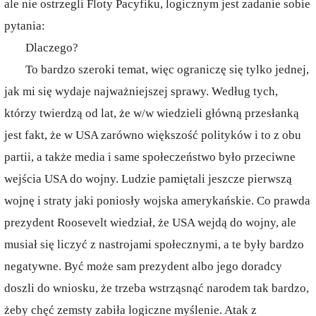
ale nie ostrzegli Floty Pacyfiku, logicznym jest zadanie sobie
pytania:
Dlaczego?
To bardzo szeroki temat, więc ograniczę się tylko jednej,
jak mi się wydaje najważniejszej sprawy. Według tych,
którzy twierdzą od lat, że w/w wiedzieli główną przesłanką
jest fakt, że w USA zarówno większość polityków i to z obu
partii, a także media i same społeczeństwo było przeciwne
wejścia USA do wojny. Ludzie pamiętali jeszcze pierwszą
wojnę i straty jaki poniosły wojska amerykańskie. Co prawda
prezydent Roosevelt wiedział, że USA wejdą do wojny, ale
musiał się liczyć z nastrojami społecznymi, a te były bardzo
negatywne. Być może sam prezydent albo jego doradcy
doszli do wniosku, że trzeba wstrząsnąć narodem tak bardzo,
żeby chęć zemsty zabiła logiczne myślenie. Atak z