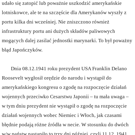
udało się zatopić lub poważnie uszkodzić amerykańskie
lotniskowce, ale te na szczęście dla Amerykanów wyszły z
portu kilka dni wcześniej. Nie zniszczono również
infrastruktury portu ani dużych składów paliwowych
mogących dalej zasilać jednostki marynarki. To był poważny
błąd Japończyków.
Dnia 08.12.1941 roku prezydent USA Franklin Delano
Roosevelt wygłosił orędzie do narodu i wystąpił do
amerykańskiego kongresu o zgodę na rozpoczęcie działań
wojennych przeciwko Cesarstwu Japonii – tu mała uwaga –
w tym dniu prezydent nie wystąpił o zgodę na rozpoczęcie
działań wojennych wobec Niemiec i Włoch, jak czasami
błędnie podają różne źródła w necie. W stosunku do dwóch
w/w państw nastąpiło to trzy dni później, czyli 11.12. 1941