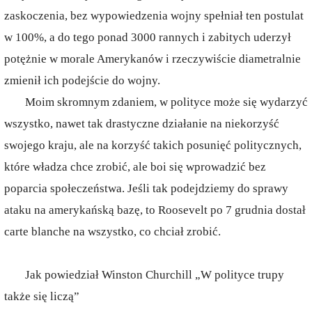
zaskoczenia, bez wypowiedzenia wojny spełniał ten postulat
w 100%, a do tego ponad 3000 rannych i zabitych uderzył
potężnie w morale Amerykanów i rzeczywiście diametralnie
zmienił ich podejście do wojny.
Moim skromnym zdaniem, w polityce może się wydarzyć
wszystko, nawet tak drastyczne działanie na niekorzyść
swojego kraju, ale na korzyść takich posunięć politycznych,
które władza chce zrobić, ale boi się wprowadzić bez
poparcia społeczeństwa. Jeśli tak podejdziemy do sprawy
ataku na amerykańską bazę, to Roosevelt po 7 grudnia dostał
carte blanche na wszystko, co chciał zrobić.
Jak powiedział Winston Churchill „W polityce trupy
także się liczą”