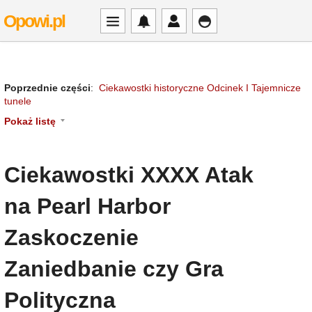
Opowi.pl
Poprzednie części
:
Ciekawostki historyczne Odcinek I Tajemnicze
tunele
Pokaż listę
Ciekawostki XXXX Atak
na Pearl Harbor
Zaskoczenie
Zaniedbanie czy Gra
Polityczna