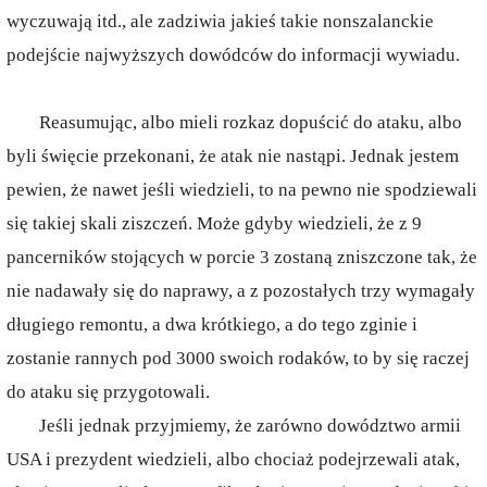
wyczuwają itd., ale zadziwia jakieś takie nonszalanckie
podejście najwyższych dowódców do informacji wywiadu.
Reasumując, albo mieli rozkaz dopuścić do ataku, albo
byli święcie przekonani, że atak nie nastąpi. Jednak jestem
pewien, że nawet jeśli wiedzieli, to na pewno nie spodziewali
się takiej skali ziszczeń. Może gdyby wiedzieli, że z 9
pancerników stojących w porcie 3 zostaną zniszczone tak, że
nie nadawały się do naprawy, a z pozostałych trzy wymagały
długiego remontu, a dwa krótkiego, a do tego zginie i
zostanie rannych pod 3000 swoich rodaków, to by się raczej
do ataku się przygotowali.
Jeśli jednak przyjmiemy, że zarówno dowództwo armii
USA i prezydent wiedzieli, albo chociaż podejrzewali atak,