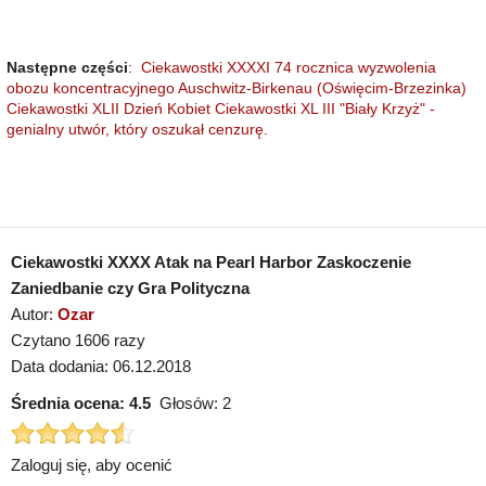
Następne części
:
Ciekawostki XXXXI 74 rocznica wyzwolenia
obozu koncentracyjnego Auschwitz-Birkenau (Oświęcim-Brzezinka)
Ciekawostki XLII Dzień Kobiet
Ciekawostki XL III "Biały Krzyż" -
genialny utwór, który oszukał cenzurę.
Ciekawostki XXXX Atak na Pearl Harbor Zaskoczenie
Zaniedbanie czy Gra Polityczna
Autor:
Ozar
Czytano 1606 razy
Data dodania: 06.12.2018
Średnia ocena:
4.5
Głosów:
2
Zaloguj się, aby ocenić