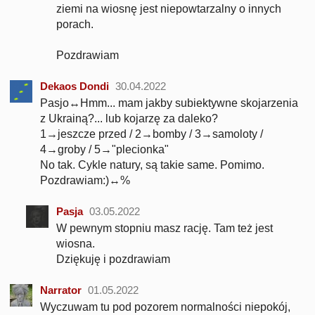
ziemi na wiosnę jest niepowtarzalny o innych
porach.
Pozdrawiam
Dekaos Dondi
30.04.2022
Pasjo↔Hmm... mam jakby subiektywne skojarzenia
z Ukrainą?... lub kojarzę za daleko?
1→jeszcze przed / 2→bomby / 3→samoloty /
4→groby / 5→"plecionka"
No tak. Cykle natury, są takie same. Pomimo.
Pozdrawiam:)↔%
Pasja
03.05.2022
W pewnym stopniu masz rację. Tam też jest
wiosna.
Dziękuję i pozdrawiam
Narrator
01.05.2022
Wyczuwam tu pod pozorem normalności niepokój,