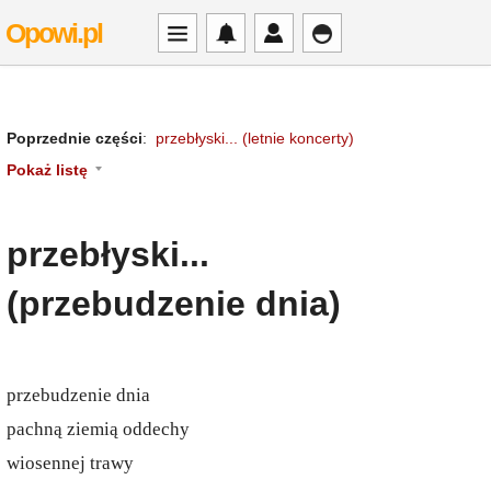
Opowi.pl
Poprzednie części
:
przebłyski... (letnie koncerty)
Pokaż listę
przebłyski...
(przebudzenie dnia)
przebudzenie dnia
pachną ziemią oddechy
wiosennej trawy