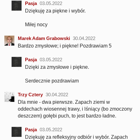
Pasja
03.05.2022
Dziękuję za piękne i wybór.
Miłej nocy
Marek Adam Grabowski
30.04.2022
Bardzo zmysłowe; i piękne! Pozdrawiam 5
Pasja
03.05.2022
Dzięki za zmysłowe i piękne.
Serdecznie pozdrawiam
Trzy Cztery
30.04.2022
Dla mnie - dwa pierwsze. Zapach ziemi w
oddechach wiosennej trawy, i lśniący (bo zmoczony
deszczem) gołębi puch, to jest bardzo ładne.
Pasja
03.05.2022
Dziękuję za refleksyjny odbiór i wybór. Zapach