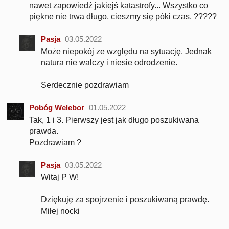
nawet zapowiedź jakiejś katastrofy... Wszystko co
piękne nie trwa długo, cieszmy się póki czas. ?????
Pasja
03.05.2022
Może niepokój ze względu na sytuację. Jednak
natura nie walczy i niesie odrodzenie.
Serdecznie pozdrawiam
Pobóg Welebor
01.05.2022
Tak, 1 i 3. Pierwszy jest jak długo poszukiwana
prawda.
Pozdrawiam ?
Pasja
03.05.2022
Witaj P W!
Dziękuję za spojrzenie i poszukiwaną prawdę.
Miłej nocki