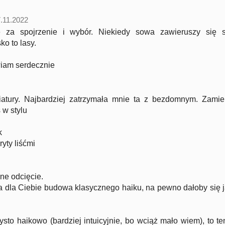
.11.2022
ę za spojrzenie i wybór. Niekiedy sowa zawieruszy się 
ko to lasy.
iam serdecznie
iatury. Najbardziej zatrzymała mnie ta z bezdomnym. Zamie
 w stylu
k
yty liśćmi
ne odcięcie.
 dla Ciebie budowa klasycznego haiku, na pewno dałoby się
ysto haikowo (bardziej intuicyjnie, bo wciąż mało wiem), to te