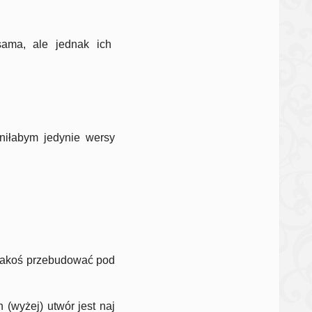
sama, ale jednak ich
niłabym jedynie wersy
 jakoś przebudować pod
n (wyżej) utwór jest naj