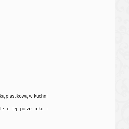
aką plastikową w kuchni
le o tej porze roku i