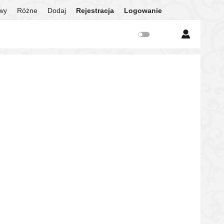
twy
Różne
Dodaj
Rejestracja
Logowanie