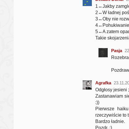
1↔Jakby zamglo
2↔W ładnej poś
3↔Oby nie rozw
4↔Pohukiwanie 
5↔A zatem opada
Takie skojarze
Pasja
22
Rozebrał
Pozdraw
Agrafka
23.11.2
Odgłosy jesieni ;
Zastanawiam się
:))
Pierwsze haiku
rzeczywiście to t
Bardzo ładnie.
Pozdr. :)