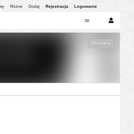
twy
Różne
Dodaj
Rejestracja
Logowanie
Obserwuj