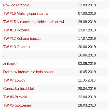
Póki co (drabble)
12.09.2019
TW #16 Mała, głupia siostra
07.09.2019
TW #15 Nie otwieraj niebieskich drzwi
29.08.2019
TW #13 Pożarta
23.07.2019
TW #12 Kohana bapciu
17.07.2019
TW #10 Galaretki
20.06.2019
.
16.06.2019
zniknęło
03.06.2019
Dzień, w którym nie było obiadu
16.05.2019
TW #7 Łowcy
11.05.2019
Córeczka (drabble)
29.04.2019
TW #6 Brzydki
22.04.2019
TW #5 Szczeniak
28.03.2019