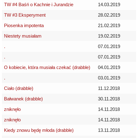
TW #4 Baśń o Kachnie i Jurandzie
14.03.2019
TW #3 Eksperyment
28.02.2019
Piosenka impotenta
21.02.2019
Niestety musiałam
19.02.2019
.
07.01.2019
.
07.01.2019
O kobiecie, która musiała czekać (drabble)
04.01.2019
.
03.01.2019
Ciało (drabble)
11.12.2018
Bałwanek (drabble)
30.11.2018
zniknęło
14.11.2018
zniknęło
14.11.2018
Kiedy znowu będę młoda (drabble)
13.11.2018