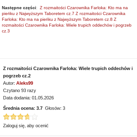
Następne części
:
Z rozmaitości Czarownika Farloka: Kto ma na
pieńku z Najwyższym Taboretem cz.7
Z rozmaitości Czarownika
Farloka: Kto ma na pieńku z Najwyższym Taboretem cz.8
Z
rozmaitości Czarownika Farloka: Wiele trupich oddechów i pogrzeb
cz.3
Z rozmaitości Czarownika Farloka: Wiele trupich oddechów i
pogrzeb cz.2
Autor:
Aleks99
Czytano 93 razy
Data dodania: 01.05.2026
Średnia ocena:
3.7
Głosów:
3
Zaloguj się, aby ocenić