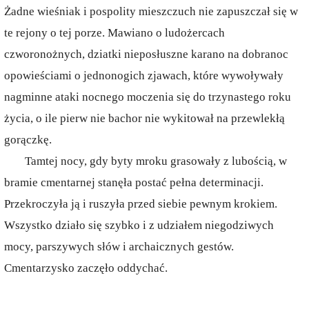
Żadne wieśniak i pospolity mieszczuch nie zapuszczał się w
te rejony o tej porze. Mawiano o ludożercach
czworonożnych, dziatki nieposłuszne karano na dobranoc
opowieściami o jednonogich zjawach, które wywoływały
nagminne ataki nocnego moczenia się do trzynastego roku
życia, o ile pierw nie bachor nie wykitował na przewlekłą
gorączkę.
Tamtej nocy, gdy byty mroku grasowały z lubością, w
bramie cmentarnej stanęła postać pełna determinacji.
Przekroczyła ją i ruszyła przed siebie pewnym krokiem.
Wszystko działo się szybko i z udziałem niegodziwych
mocy, parszywych słów i archaicznych gestów.
Cmentarzysko zaczęło oddychać.