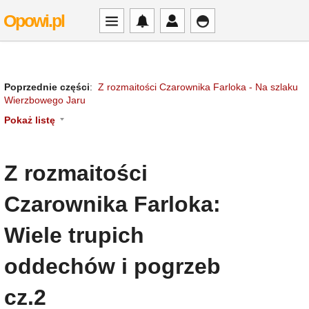
Opowi.pl
Poprzednie części
:
Z rozmaitości Czarownika Farloka - Na szlaku
Wierzbowego Jaru
Pokaż listę
Z rozmaitości
Czarownika Farloka:
Wiele trupich
oddechów i pogrzeb
cz.2