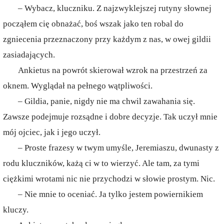
– Wybacz, kluczniku. Z najzwyklejszej rutyny słownej
począłem cię obnażać, boś wszak jako ten robal do
zgniecenia przeznaczony przy każdym z nas, w owej gildii
zasiadających.
Ankietus na powrót skierował wzrok na przestrzeń za
oknem. Wyglądał na pełnego wątpliwości.
– Gildia, panie, nigdy nie ma chwil zawahania się.
Zawsze podejmuje rozsądne i dobre decyzje. Tak uczył mnie
mój ojciec, jak i jego uczył.
– Proste frazesy w twym umyśle, Jeremiaszu, dwunasty z
rodu kluczników, każą ci w to wierzyć. Ale tam, za tymi
ciężkimi wrotami nic nie przychodzi w słowie prostym. Nic.
– Nie mnie to oceniać. Ja tylko jestem powiernikiem
kluczy.