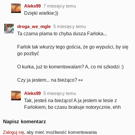
Aleks99
7 miesięcy temu
Dzięki wielkie:))
droga_we_mgle
5 miesięcy temu
Ta czarna plama to chyba dusza Farloka...
Farlok tak wkurzy tego gościa, że go wypuści, by się
go pozbyć
O kurka, już to komentowałam? A, co mi szkodzi :)
Czy ja jestem... na bieżąco? 👀
Aleks99
5 miesięcy temu
Tak, jesteś na bieżąco! A ja jestem w lesie z
Farlokiem, bo czasu brakuje notorycznie, ehh
Napisz komentarz
Zaloguj się
, aby mieć możliwość komentowania