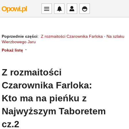
Opowi.pl
Poprzednie części
:
Z rozmaitości Czarownika Farloka - Na szlaku
Wierzbowego Jaru
Pokaż listę
Z rozmaitości
Czarownika Farloka:
Kto ma na pieńku z
Najwyższym Taboretem
cz.2