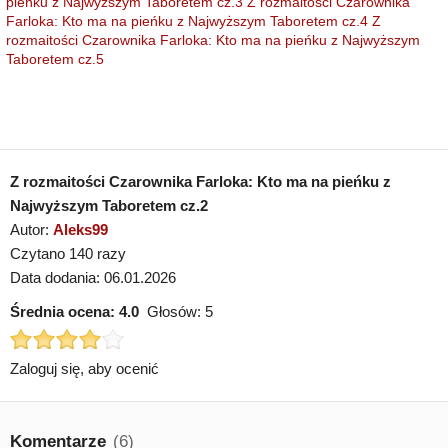
pieńku z Najwyższym Taboretem cz.3
Z rozmaitości Czarownika
Farloka: Kto ma na pieńku z Najwyższym Taboretem cz.4
Z
rozmaitości Czarownika Farloka: Kto ma na pieńku z Najwyższym
Taboretem cz.5
Z rozmaitości Czarownika Farloka: Kto ma na pieńku z
Najwyższym Taboretem cz.2
Autor:
Aleks99
Czytano 140 razy
Data dodania: 06.01.2026
Średnia ocena:
4.0
Głosów:
5
Zaloguj się, aby ocenić
Komentarze
(6)