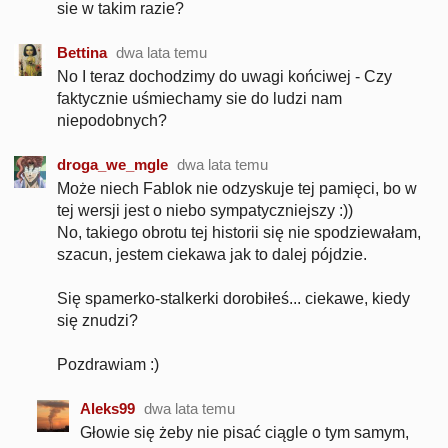
sie w takim razie?
Bettina
dwa lata temu
No I teraz dochodzimy do uwagi końciwej - Czy
faktycznie uśmiechamy sie do ludzi nam
niepodobnych?
droga_we_mgle
dwa lata temu
Może niech Fablok nie odzyskuje tej pamięci, bo w
tej wersji jest o niebo sympatyczniejszy :))
No, takiego obrotu tej historii się nie spodziewałam,
szacun, jestem ciekawa jak to dalej pójdzie.
Się spamerko-stalkerki dorobiłeś... ciekawe, kiedy
się znudzi?
Pozdrawiam :)
Aleks99
dwa lata temu
Głowie się żeby nie pisać ciągle o tym samym,