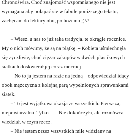
Chronoświra. Choć znajomość wspomnianego nie jest
wymagana aby połapać się w fabule poniższego tekstu,
zachęcam do lektury obu, po bożemu ;)///
– Wiesz, u nas to już taka tradycja, te okrągłe rocznice.
My o nich mówimy, że są na piątkę. – Kobieta uśmiechnęła
się życzliwie, choć ciężar zakupów w dwóch plastikowych
siatkach doskwierał jej coraz mocniej.
– No to ja jestem na razie na jedną – odpowiedział idący
obok mężczyzna z kolejną parą wypełnionych sprawunkami
siatek.
– To jest wyjątkowa okazja ze wszystkich. Pierwsza,
niepowtarzalna. Tylko… – Nie dokończyła, ale rozmówca
wiedział, w czym rzecz.
– Nie jestem przez wszystkich mile widziany na