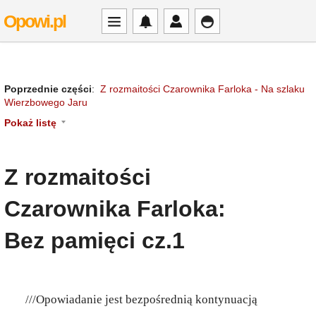
Opowi.pl
Poprzednie części
:
Z rozmaitości Czarownika Farloka - Na szlaku
Wierzbowego Jaru
Pokaż listę
Z rozmaitości
Czarownika Farloka:
Bez pamięci cz.1
///Opowiadanie jest bezpośrednią kontynuacją