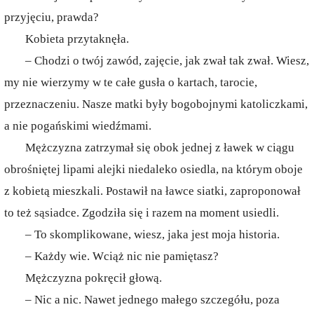
przyjęciu, prawda?
Kobieta przytaknęła.
– Chodzi o twój zawód, zajęcie, jak zwał tak zwał. Wiesz,
my nie wierzymy w te całe gusła o kartach, tarocie,
przeznaczeniu. Nasze matki były bogobojnymi katoliczkami,
a nie pogańskimi wiedźmami.
Mężczyzna zatrzymał się obok jednej z ławek w ciągu
obrośniętej lipami alejki niedaleko osiedla, na którym oboje
z kobietą mieszkali. Postawił na ławce siatki, zaproponował
to też sąsiadce. Zgodziła się i razem na moment usiedli.
– To skomplikowane, wiesz, jaka jest moja historia.
– Każdy wie. Wciąż nic nie pamiętasz?
Mężczyzna pokręcił głową.
– Nic a nic. Nawet jednego małego szczegółu, poza