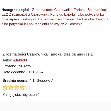
Następne części
:
Z rozmaitości Czarownika Farloka: Bez pamięci
cz.2
Z rozmaitości Czarownika Farloka: Łajerłulf albo potyczka ku
pokrzepieniu sakwy cz.1
Z rozmaitości Czarownika Farloka: Łajerłulf
albo potyczka ku pokrzepieniu sakwy cz.2 - ostatnia
Z rozmaitości Czarownika Farloka: Bez pamięci cz.1
Autor:
Aleks99
Czytano 296 razy
Data dodania: 10.11.2024
Średnia ocena:
4.1
Głosów:
7
Zaloguj się, aby ocenić