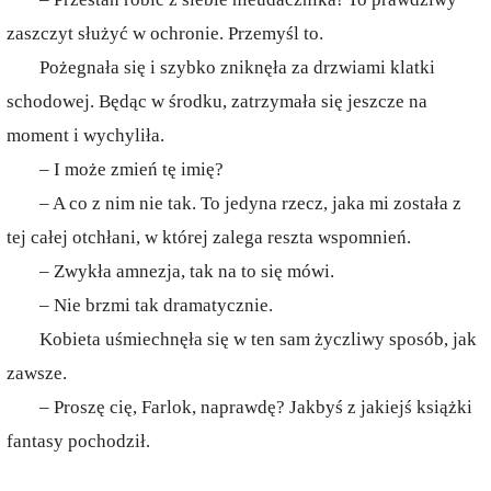
zaszczyt służyć w ochronie. Przemyśl to.
Pożegnała się i szybko zniknęła za drzwiami klatki
schodowej. Będąc w środku, zatrzymała się jeszcze na
moment i wychyliła.
– I może zmień tę imię?
– A co z nim nie tak. To jedyna rzecz, jaka mi została z
tej całej otchłani, w której zalega reszta wspomnień.
– Zwykła amnezja, tak na to się mówi.
– Nie brzmi tak dramatycznie.
Kobieta uśmiechnęła się w ten sam życzliwy sposób, jak
zawsze.
– Proszę cię, Farlok, naprawdę? Jakbyś z jakiejś książki
fantasy pochodził.