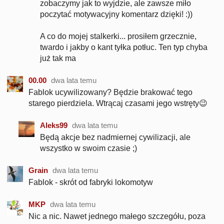
zobaczymy jak to wyjdzie, ale zawsze miło
poczytać motywacyjny komentarz dzięki! :))
A co do mojej stalkerki... prosiłem grzecznie,
twardo i jakby o kant tyłka potłuc. Ten typ chyba
już tak ma
00.00
dwa lata temu
Fablok ucywilizowany? Będzie brakować tego
starego pierdziela. Wtrącaj czasami jego wstręty😉
Aleks99
dwa lata temu
Będą akcje bez nadmiernej cywilizacji, ale
wszystko w swoim czasie ;)
Grain
dwa lata temu
Fablok - skrót od fabryki lokomotyw
MKP
dwa lata temu
Nic a nic. Nawet jednego małego szczegółu, poza