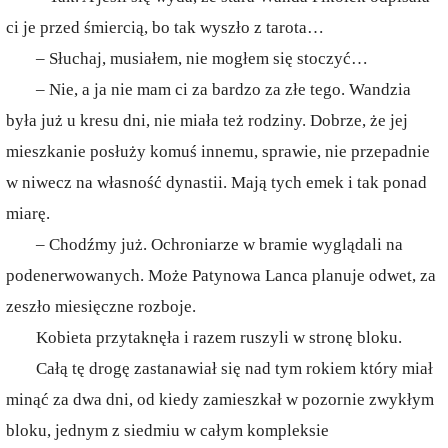
ci je przed śmiercią, bo tak wyszło z tarota…
– Słuchaj, musiałem, nie mogłem się stoczyć…
– Nie, a ja nie mam ci za bardzo za złe tego. Wandzia
była już u kresu dni, nie miała też rodziny. Dobrze, że jej
mieszkanie posłuży komuś innemu, sprawie, nie przepadnie
w niwecz na własność dynastii. Mają tych emek i tak ponad
miarę.
– Chodźmy już. Ochroniarze w bramie wyglądali na
podenerwowanych. Może Patynowa Lanca planuje odwet, za
zeszło miesięczne rozboje.
Kobieta przytaknęła i razem ruszyli w stronę bloku.
Całą tę drogę zastanawiał się nad tym rokiem który miał
minąć za dwa dni, od kiedy zamieszkał w pozornie zwykłym
bloku, jednym z siedmiu w całym kompleksie