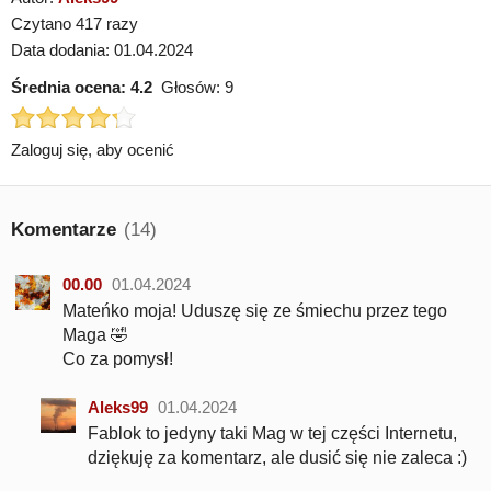
Czytano 417 razy
Data dodania: 01.04.2024
Średnia ocena:
4.2
Głosów:
9
Zaloguj się, aby ocenić
Komentarze
(14)
00.00
01.04.2024
Mateńko moja! Uduszę się ze śmiechu przez tego
Maga 🤣
Co za pomysł!
Aleks99
01.04.2024
Fablok to jedyny taki Mag w tej części Internetu,
dziękuję za komentarz, ale dusić się nie zaleca :)