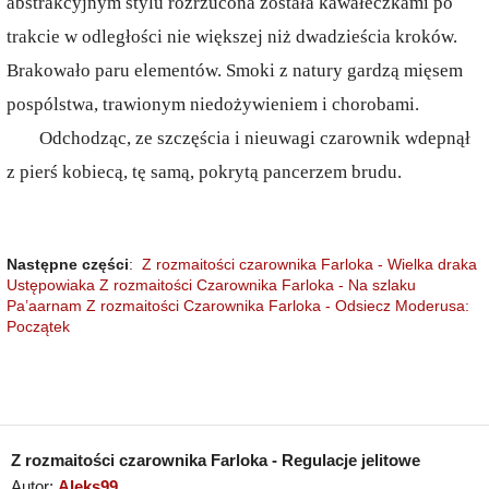
abstrakcyjnym stylu rozrzucona została kawałeczkami po
trakcie w odległości nie większej niż dwadzieścia kroków.
Brakowało paru elementów. Smoki z natury gardzą mięsem
pospólstwa, trawionym niedożywieniem i chorobami.
Odchodząc, ze szczęścia i nieuwagi czarownik wdepnął
z pierś kobiecą, tę samą, pokrytą pancerzem brudu.
Następne części
:
Z rozmaitości czarownika Farloka - Wielka draka
Ustępowiaka
Z rozmaitości Czarownika Farloka - Na szlaku
Pa’aarnam
Z rozmaitości Czarownika Farloka - Odsiecz Moderusa:
Początek
Z rozmaitości czarownika Farloka - Regulacje jelitowe
Autor:
Aleks99