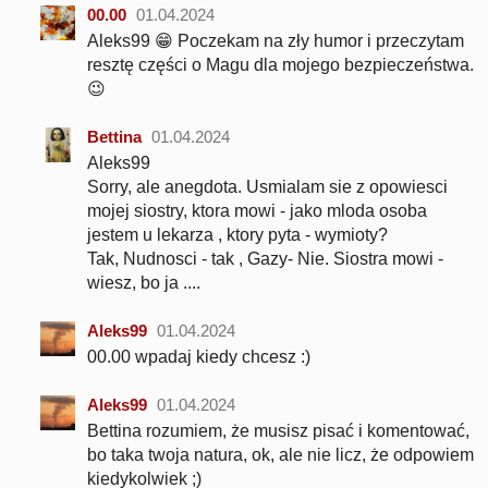
00.00
01.04.2024
Aleks99 😁 Poczekam na zły humor i przeczytam
resztę części o Magu dla mojego bezpieczeństwa.
😉
Bettina
01.04.2024
Aleks99
Sorry, ale anegdota. Usmialam sie z opowiesci
mojej siostry, ktora mowi - jako mloda osoba
jestem u lekarza , ktory pyta - wymioty?
Tak, Nudnosci - tak , Gazy- Nie. Siostra mowi -
wiesz, bo ja ....
Aleks99
01.04.2024
00.00 wpadaj kiedy chcesz :)
Aleks99
01.04.2024
Bettina rozumiem, że musisz pisać i komentować,
bo taka twoja natura, ok, ale nie licz, że odpowiem
kiedykolwiek ;)