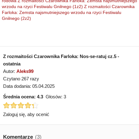
rodowa
Z rozmaitości Czarownika Farloka: Zemsta najsmutniejszego
wrzodu na rzyci Festiwalu Gnilnego (1z2)
Z rozmaitości Czarownika
Farloka: Zemsta najsmutniejszego wrzodu na rzyci Festiwalu
Gnilnego (2z2)
Z rozmaitości Czarownika Farloka: Nos-se-ratuj cz.5 -
ostatnia
Autor:
Aleks99
Czytano 267 razy
Data dodania: 05.04.2025
Średnia ocena:
4.3
Głosów:
3
Zaloguj się, aby ocenić
Komentarze
(3)