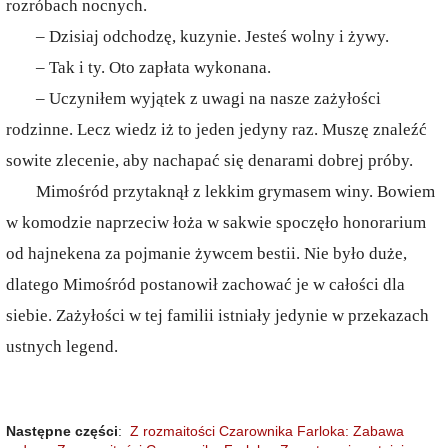
rozróbach nocnych.
– Dzisiaj odchodzę, kuzynie. Jesteś wolny i żywy.
– Tak i ty. Oto zapłata wykonana.
– Uczyniłem wyjątek z uwagi na nasze zażyłości
rodzinne. Lecz wiedz iż to jeden jedyny raz. Muszę znaleźć
sowite zlecenie, aby nachapać się denarami dobrej próby.
Mimośród przytaknął z lekkim grymasem winy. Bowiem
w komodzie naprzeciw łoża w sakwie spoczęło honorarium
od hajnekena za pojmanie żywcem bestii. Nie było duże,
dlatego Mimośród postanowił zachować je w całości dla
siebie. Zażyłości w tej familii istniały jedynie w przekazach
ustnych legend.
Następne części
:
Z rozmaitości Czarownika Farloka: Zabawa