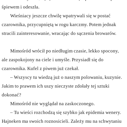
śpiewem i odeszła.
Wieśniacy jeszcze chwilę wpatrywali się w postać
czarownika, przycupniętą w rogu karczmy. Potem jednak
stracili zainteresowanie, wracając do sączenia browarów.
Mimośród wrócił po niedługim czasie, lekko spocony,
ale zaspokojony na ciele i umyśle. Przysiadł się do
czarownika. Kufel z piwem już czekał.
– Wszyscy tu wiedzą już o naszym polowaniu, kuzynie.
Jakim to prawem ich uszy nieczyste zdołały tej sztuki
dokonać?
Mimośród nie wyglądał na zaskoczonego.
– Tu wieści rozchodzą się szybko jak epidemia wenery.
Hajneken ma swoich roznosicieli. Zależy mu na schwytaniu