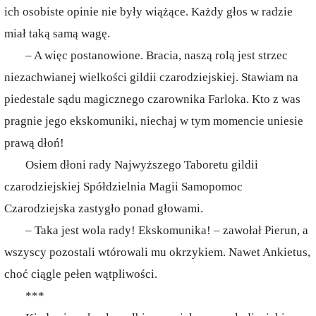
ich osobiste opinie nie były wiążące. Każdy głos w radzie
miał taką samą wagę.
– A więc postanowione. Bracia, naszą rolą jest strzec
niezachwianej wielkości gildii czarodziejskiej. Stawiam na
piedestale sądu magicznego czarownika Farloka. Kto z was
pragnie jego ekskomuniki, niechaj w tym momencie uniesie
prawą dłoń!
Osiem dłoni rady Najwyższego Taboretu gildii
czarodziejskiej Spółdzielnia Magii Samopomoc
Czarodziejska zastygło ponad głowami.
– Taka jest wola rady! Ekskomunika! – zawołał Pierun, a
wszyscy pozostali wtórowali mu okrzykiem. Nawet Ankietus,
choć ciągle pełen wątpliwości.
***