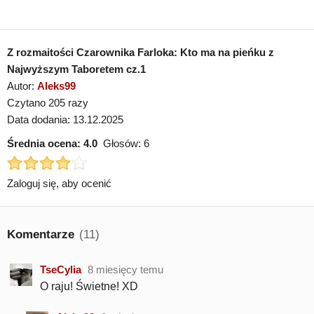
Z rozmaitości Czarownika Farloka: Kto ma na pieńku z
Najwyższym Taboretem cz.1
Autor:
Aleks99
Czytano 205 razy
Data dodania: 13.12.2025
Średnia ocena:
4.0
Głosów:
6
Zaloguj się, aby ocenić
Komentarze
(11)
TseCylia
8 miesięcy temu
O raju! Świetne! XD