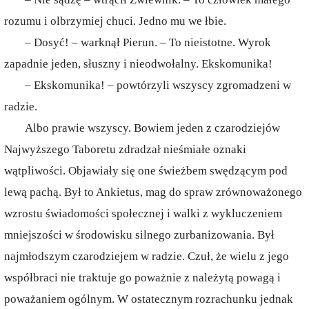
rozumu i olbrzymiej chuci. Jedno mu we łbie.
– Dosyć! – warknął Pierun. – To nieistotne. Wyrok
zapadnie jeden, słuszny i nieodwołalny. Ekskomunika!
– Ekskomunika! – powtórzyli wszyscy zgromadzeni w
radzie.
Albo prawie wszyscy. Bowiem jeden z czarodziejów
Najwyższego Taboretu zdradzał nieśmiałe oznaki
wątpliwości. Objawiały się one świeżbem swędzącym pod
lewą pachą. Był to Ankietus, mag do spraw zrównoważonego
wzrostu świadomości społecznej i walki z wykluczeniem
mniejszości w środowisku silnego zurbanizowania. Był
najmłodszym czarodziejem w radzie. Czuł, że wielu z jego
współbraci nie traktuje go poważnie z należytą powagą i
poważaniem ogólnym. W ostatecznym rozrachunku jednak