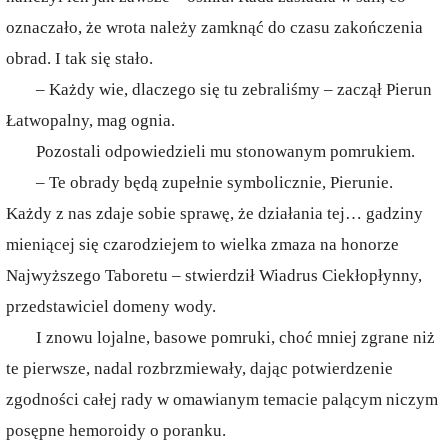
oznaczało, że wrota należy zamknąć do czasu zakończenia
obrad. I tak się stało.
– Każdy wie, dlaczego się tu zebraliśmy – zaczął Pierun
Łatwopalny, mag ognia.
Pozostali odpowiedzieli mu stonowanym pomrukiem.
– Te obrady będą zupełnie symbolicznie, Pierunie.
Każdy z nas zdaje sobie sprawę, że działania tej… gadziny
mieniącej się czarodziejem to wielka zmaza na honorze
Najwyższego Taboretu – stwierdził Wiadrus Ciekłopłynny,
przedstawiciel domeny wody.
I znowu lojalne, basowe pomruki, choć mniej zgrane niż
te pierwsze, nadal rozbrzmiewały, dając potwierdzenie
zgodności całej rady w omawianym temacie palącym niczym
posępne hemoroidy o poranku.