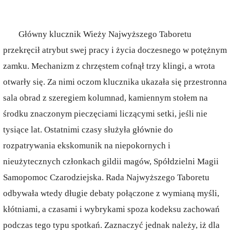
Główny klucznik Wieży Najwyższego Taboretu
przekręcił atrybut swej pracy i życia doczesnego w potężnym
zamku. Mechanizm z chrzęstem cofnął trzy klingi, a wrota
otwarły się. Za nimi oczom klucznika ukazała się przestronna
sala obrad z szeregiem kolumnad, kamiennym stołem na
środku znaczonym pieczęciami liczącymi setki, jeśli nie
tysiące lat. Ostatnimi czasy służyła głównie do
rozpatrywania ekskomunik na niepokornych i
nieużytecznych członkach gildii magów, Spółdzielni Magii
Samopomoc Czarodziejska. Rada Najwyższego Taboretu
odbywała wtedy długie debaty połączone z wymianą myśli,
kłótniami, a czasami i wybrykami spoza kodeksu zachowań
podczas tego typu spotkań. Zaznaczyć jednak należy, iż dla