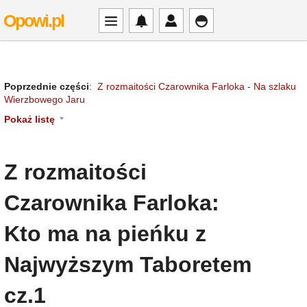
Opowi.pl
Poprzednie części
:
Z rozmaitości Czarownika Farloka - Na szlaku
Wierzbowego Jaru
Pokaż listę
Z rozmaitości
Czarownika Farloka:
Kto ma na pieńku z
Najwyższym Taboretem
cz.1