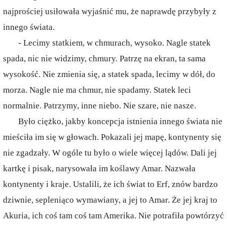
najprościej usiłowała wyjaśnić mu, że naprawdę przybyły z
innego świata.
- Lecimy statkiem, w chmurach, wysoko. Nagle statek
spada, nic nie widzimy, chmury. Patrzę na ekran, ta sama
wysokość. Nie zmienia się, a statek spada, lecimy w dół, do
morza. Nagle nie ma chmur, nie spadamy. Statek leci
normalnie. Patrzymy, inne niebo. Nie szare, nie nasze.
Było ciężko, jakby koncepcja istnienia innego świata nie
mieściła im się w głowach. Pokazali jej mapę, kontynenty się
nie zgadzały. W ogóle tu było o wiele więcej lądów. Dali jej
kartkę i pisak, narysowała im koślawy Amar. Nazwała
kontynenty i kraje. Ustalili, że ich świat to Erf, znów bardzo
dziwnie, sepleniąco wymawiany, a jej to Amar. Że jej kraj to
Akuria, ich coś tam coś tam Amerika. Nie potrafiła powtórzyć