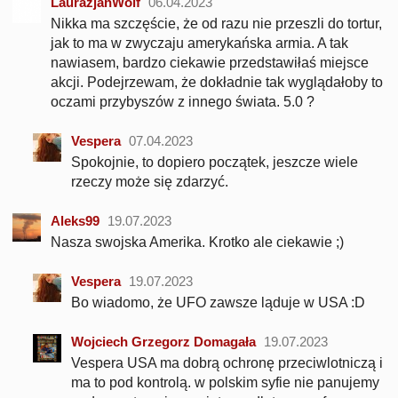
LaurazjanWolf
06.04.2023
Nikka ma szczęście, że od razu nie przeszli do tortur,
jak to ma w zwyczaju amerykańska armia. A tak
nawiasem, bardzo ciekawie przedstawiłaś miejsce
akcji. Podejrzewam, że dokładnie tak wyglądałoby to
oczami przybyszów z innego świata. 5.0 ?
Vespera
07.04.2023
Spokojnie, to dopiero początek, jeszcze wiele
rzeczy może się zdarzyć.
Aleks99
19.07.2023
Nasza swojska Amerika. Krotko ale ciekawie ;)
Vespera
19.07.2023
Bo wiadomo, że UFO zawsze ląduje w USA :D
Wojciech Grzegorz Domagała
19.07.2023
Vespera USA ma dobrą ochronę przeciwlotniczą i
ma to pod kontrolą. w polskim syfie nie panujemy