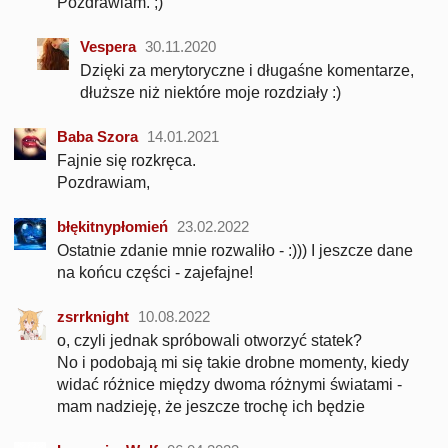
Pozdrawiam. ;)
Vespera
30.11.2020
Dzięki za merytoryczne i długaśne komentarze,
dłuższe niż niektóre moje rozdziały :)
Baba Szora
14.01.2021
Fajnie się rozkręca.
Pozdrawiam,
błękitnypłomień
23.02.2022
Ostatnie zdanie mnie rozwaliło - :))) I jeszcze dane
na końcu części - zajefajne!
zsrrknight
10.08.2022
o, czyli jednak spróbowali otworzyć statek?
No i podobają mi się takie drobne momenty, kiedy
widać różnice między dwoma różnymi światami -
mam nadzieję, że jeszcze trochę ich będzie