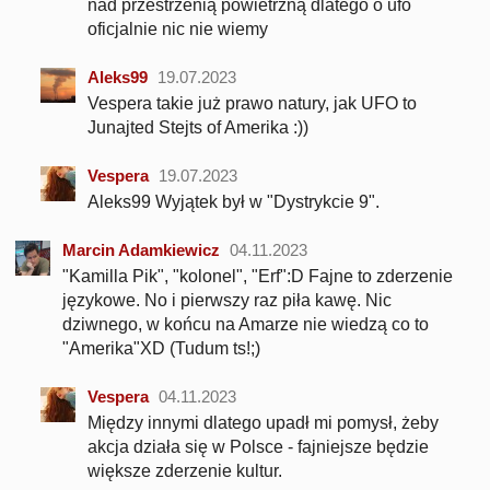
nad przestrzenią powietrzną dlatego o ufo
oficjalnie nic nie wiemy
Aleks99
19.07.2023
Vespera takie już prawo natury, jak UFO to
Junajted Stejts of Amerika :))
Vespera
19.07.2023
Aleks99 Wyjątek był w "Dystrykcie 9".
Marcin Adamkiewicz
04.11.2023
"Kamilla Pik", "kolonel", "Erf":D Fajne to zderzenie
językowe. No i pierwszy raz piła kawę. Nic
dziwnego, w końcu na Amarze nie wiedzą co to
"Amerika"XD (Tudum ts!;)
Vespera
04.11.2023
Między innymi dlatego upadł mi pomysł, żeby
akcja działa się w Polsce - fajniejsze będzie
większe zderzenie kultur.