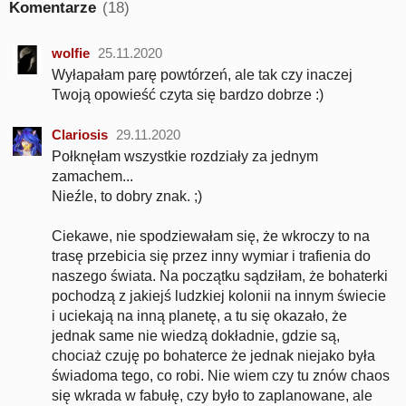
Komentarze
(18)
wolfie
25.11.2020
Wyłapałam parę powtórzeń, ale tak czy inaczej
Twoją opowieść czyta się bardzo dobrze :)
Clariosis
29.11.2020
Połknęłam wszystkie rozdziały za jednym
zamachem...
Nieźle, to dobry znak. ;)
Ciekawe, nie spodziewałam się, że wkroczy to na
trasę przebicia się przez inny wymiar i trafienia do
naszego świata. Na początku sądziłam, że bohaterki
pochodzą z jakiejś ludzkiej kolonii na innym świecie
i uciekają na inną planetę, a tu się okazało, że
jednak same nie wiedzą dokładnie, gdzie są,
chociaż czuję po bohaterce że jednak niejako była
świadoma tego, co robi. Nie wiem czy tu znów chaos
się wkrada w fabułę, czy było to zaplanowane, ale