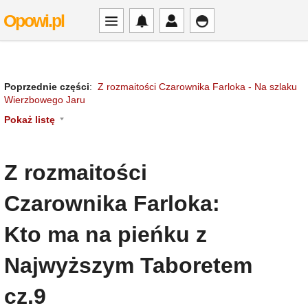
Opowi.pl
Poprzednie części
:
Z rozmaitości Czarownika Farloka - Na szlaku
Wierzbowego Jaru
Pokaż listę
Z rozmaitości
Czarownika Farloka:
Kto ma na pieńku z
Najwyższym Taboretem
cz.9