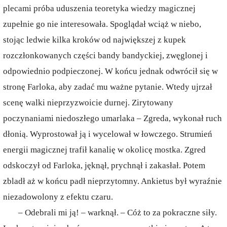
plecami próba uduszenia teoretyka wiedzy magicznej
zupełnie go nie interesowała. Spoglądał wciąż w niebo,
stojąc ledwie kilka kroków od największej z kupek
rozczłonkowanych części bandy bandyckiej, zwęglonej i
odpowiednio podpieczonej. W końcu jednak odwrócił się w
stronę Farloka, aby zadać mu ważne pytanie. Wtedy ujrzał
scenę walki nieprzyzwoicie durnej. Zirytowany
poczynaniami niedoszłego umarlaka – Zgreda, wykonał ruch
dłonią. Wyprostował ją i wycelował w łowczego. Strumień
energii magicznej trafił kanalię w okolicę mostka. Zgred
odskoczył od Farloka, jęknął, prychnął i zakasłał. Potem
zbladł aż w końcu padł nieprzytomny. Ankietus był wyraźnie
niezadowolony z efektu czaru.
– Odebrali mi ją! – warknął. – Cóż to za pokraczne siły.