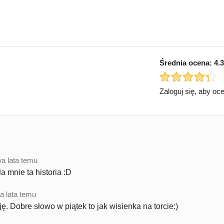
Średnia ocena:
4.3
Zaloguj się, aby oc
a lata temu
 mnie ta historia :D
a lata temu
ję. Dobre słowo w piątek to jak wisienka na torcie:)