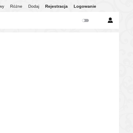
twy
Różne
Dodaj
Rejestracja
Logowanie