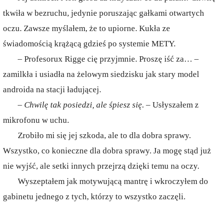
tkwiła w bezruchu, jedynie poruszając gałkami otwartych
oczu. Zawsze myślałem, że to upiorne. Kukła ze
świadomością krążącą gdzieś po systemie METY.
– Profesorux Rigge cię przyjmnie. Proszę iść za… –
zamilkła i usiadła na żelowym siedzisku jak stary model
androida na stacji ładującej.
– Chwilę tak posiedzi, ale śpiesz się.
– Usłyszałem z
mikrofonu w uchu.
Zrobiło mi się jej szkoda, ale to dla dobra sprawy.
Wszystko, co konieczne dla dobra sprawy. Ja mogę stąd już
nie wyjść, ale setki innych przejrzą dzięki temu na oczy.
Wyszeptałem jak motywującą mantrę i wkroczyłem do
gabinetu jednego z tych, którzy to wszystko zaczęli.