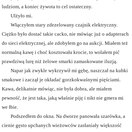
ludziom, a koniec żywota to cel ostateczny.
Ulżyło mi.
Włączyłem stary zdezelowany czajnik elektryczny.
Ciężko było dostać takie cacko, nie mówiąc już o adapterach
do sieci elektrycznej, ale zdobyłem go na aukcji. Miałem też
normalną kawę i choć kosztowała krocie, to wolałem pić
prawdziwą lurę niż żelowe smarki zamaskowane iluzją.
Napar jak zwykle wykrzywił mi gębę, naszczał na kubki
smakowe i zaczął je okładać gorzkokwaśnymi pięściami.
Kawa, delikatnie mówiąc, nie była dobra, ale miałem
pewność, że jest taka, jaką właśnie piję i nikt nie gmera mi
we łbie.
Podszedłem do okna. Na dworze panowała szarówka, a
cienie gęsto upchanych wieżowców zasłaniały większość