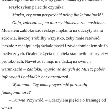
Przyłożyłem palec do czytnika.
– Marku, czy mam przywrócić pełną funkcjonalność?
– Onja, znieczul się na alarmy biomedyczne nosiciela.
–
Musiałem zablokować reakcje implantu na odczyty stanu
zdrowia, inaczej zrobiłby wszystko, żeby mnie ratować,
łącznie z manipulacją świadomości i zawiadomieniem służb
medycznych. Ocalenie życia nosiciela stanowiło priorytet w
protokołach. Nawet zdechnąć nie dadzą na swoich
warunkach! –
Zablokuj wysyłanie danych do METY; pobór
informacji i nakładki: bez ograniczeń.
– Wykonano. Czy mam przywrócić pozostałą
funkcjonalność?
– Kurwa! Przywróć. – Uderzyłem pięścią o framugę od
włazu