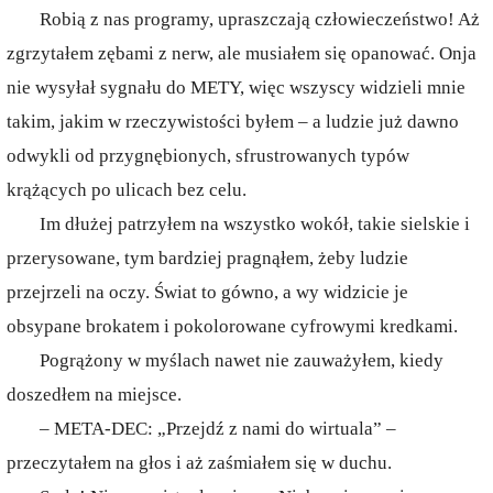
Robią z nas programy, upraszczają człowieczeństwo! Aż
zgrzytałem zębami z nerw, ale musiałem się opanować. Onja
nie wysyłał sygnału do METY, więc wszyscy widzieli mnie
takim, jakim w rzeczywistości byłem – a ludzie już dawno
odwykli od przygnębionych, sfrustrowanych typów
krążących po ulicach bez celu.
Im dłużej patrzyłem na wszystko wokół, takie sielskie i
przerysowane, tym bardziej pragnąłem, żeby ludzie
przejrzeli na oczy. Świat to gówno, a wy widzicie je
obsypane brokatem i pokolorowane cyfrowymi kredkami.
Pogrążony w myślach nawet nie zauważyłem, kiedy
doszedłem na miejsce.
– META-DEC: „Przejdź z nami do wirtuala” –
przeczytałem na głos i aż zaśmiałem się w duchu.