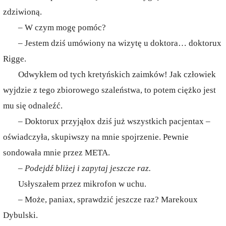
zdziwioną.
– W czym mogę pomóc?
– Jestem dziś umówiony na wizytę u doktora… doktorux
Rigge.
Odwykłem od tych kretyńskich zaimków! Jak człowiek
wyjdzie z tego zbiorowego szaleństwa, to potem ciężko jest
mu się odnaleźć.
– Doktorux przyjąłox dziś już wszystkich pacjentax –
oświadczyła, skupiwszy na mnie spojrzenie. Pewnie
sondowała mnie przez META.
– Podejdź bliżej i zapytaj jeszcze raz.
Usłyszałem przez mikrofon w uchu.
– Może, paniax, sprawdzić jeszcze raz? Marekoux
Dybulski.