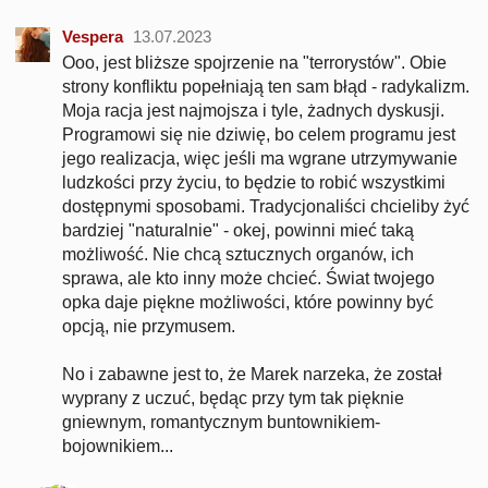
Vespera
13.07.2023
Ooo, jest bliższe spojrzenie na "terrorystów". Obie
strony konfliktu popełniają ten sam błąd - radykalizm.
Moja racja jest najmojsza i tyle, żadnych dyskusji.
Programowi się nie dziwię, bo celem programu jest
jego realizacja, więc jeśli ma wgrane utrzymywanie
ludzkości przy życiu, to będzie to robić wszystkimi
dostępnymi sposobami. Tradycjonaliści chcieliby żyć
bardziej "naturalnie" - okej, powinni mieć taką
możliwość. Nie chcą sztucznych organów, ich
sprawa, ale kto inny może chcieć. Świat twojego
opka daje piękne możliwości, które powinny być
opcją, nie przymusem.
No i zabawne jest to, że Marek narzeka, że został
wyprany z uczuć, będąc przy tym tak pięknie
gniewnym, romantycznym buntownikiem-
bojownikiem...