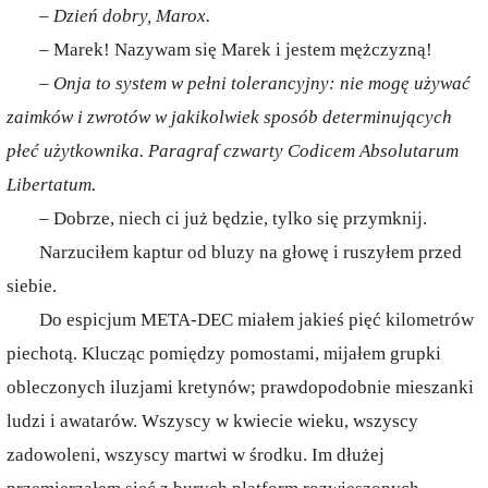
– Dzień dobry, Marox.
– Marek! Nazywam się Marek i jestem mężczyzną!
– Onja to system w pełni tolerancyjny: nie mogę używać
zaimków i zwrotów w jakikolwiek sposób determinujących
płeć użytkownika. Paragraf czwarty Codicem Absolutarum
Libertatum.
– Dobrze, niech ci już będzie, tylko się przymknij.
Narzuciłem kaptur od bluzy na głowę i ruszyłem przed
siebie.
Do espicjum META-DEC miałem jakieś pięć kilometrów
piechotą. Klucząc pomiędzy pomostami, mijałem grupki
obleczonych iluzjami kretynów; prawdopodobnie mieszanki
ludzi i awatarów. Wszyscy w kwiecie wieku, wszyscy
zadowoleni, wszyscy martwi w środku. Im dłużej