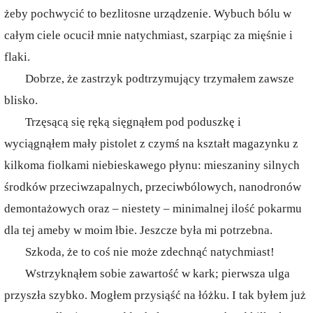
żeby pochwycić to bezlitosne urządzenie. Wybuch bólu w
całym ciele ocucił mnie natychmiast, szarpiąc za mięśnie i
flaki.
Dobrze, że zastrzyk podtrzymujący trzymałem zawsze
blisko.
Trzęsącą się ręką sięgnąłem pod poduszkę i
wyciągnąłem mały pistolet z czymś na kształt magazynku z
kilkoma fiolkami niebieskawego płynu: mieszaniny silnych
środków przeciwzapalnych, przeciwbólowych, nanodronów
demontażowych oraz – niestety – minimalnej ilość pokarmu
dla tej ameby w moim łbie. Jeszcze była mi potrzebna.
Szkoda, że to coś nie może zdechnąć natychmiast!
Wstrzyknąłem sobie zawartość w kark; pierwsza ulga
przyszła szybko. Mogłem przysiąść na łóżku. I tak byłem już