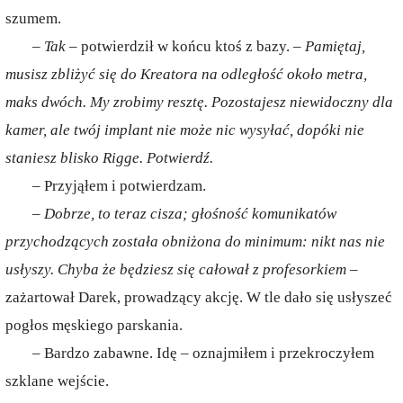
szumem.
– Tak
– potwierdził w końcu ktoś z bazy. –
Pamiętaj,
musisz zbliżyć się do Kreatora na odległość około metra,
maks dwóch. My zrobimy resztę. Pozostajesz niewidoczny dla
kamer, ale twój implant nie może nic wysyłać, dopóki nie
staniesz blisko Rigge. Potwierdź.
– Przyjąłem i potwierdzam.
– Dobrze, to teraz cisza; głośność komunikatów
przychodzących została obniżona do minimum: nikt nas nie
usłyszy. Chyba że będziesz się całował z profesorkiem
–
zażartował Darek, prowadzący akcję. W tle dało się usłyszeć
pogłos męskiego parskania.
– Bardzo zabawne. Idę – oznajmiłem i przekroczyłem
szklane wejście.