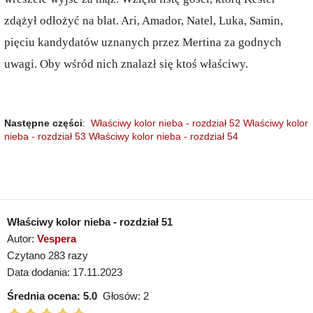
zdążył odłożyć na blat. Ari, Amador, Natel, Luka, Samin,
pięciu kandydatów uznanych przez Mertina za godnych
uwagi. Oby wśród nich znalazł się ktoś właściwy.
Następne części
:
Właściwy kolor nieba - rozdział 52
Właściwy kolor
nieba - rozdział 53
Właściwy kolor nieba - rozdział 54
Właściwy kolor nieba - rozdział 51
Autor:
Vespera
Czytano 283 razy
Data dodania: 17.11.2023
Średnia ocena:
5.0
Głosów:
2