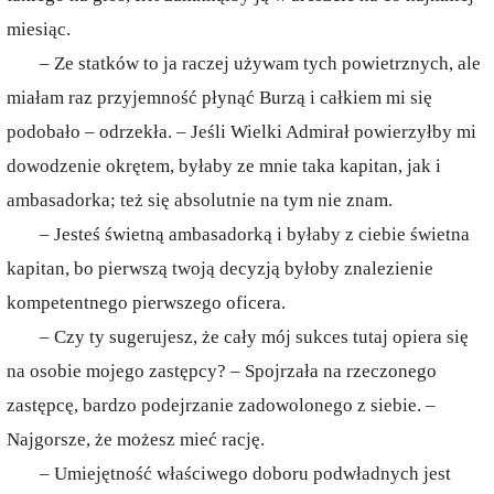
miesiąc.
– Ze statków to ja raczej używam tych powietrznych, ale
miałam raz przyjemność płynąć Burzą i całkiem mi się
podobało – odrzekła. – Jeśli Wielki Admirał powierzyłby mi
dowodzenie okrętem, byłaby ze mnie taka kapitan, jak i
ambasadorka; też się absolutnie na tym nie znam.
– Jesteś świetną ambasadorką i byłaby z ciebie świetna
kapitan, bo pierwszą twoją decyzją byłoby znalezienie
kompetentnego pierwszego oficera.
– Czy ty sugerujesz, że cały mój sukces tutaj opiera się
na osobie mojego zastępcy? – Spojrzała na rzeczonego
zastępcę, bardzo podejrzanie zadowolonego z siebie. –
Najgorsze, że możesz mieć rację.
– Umiejętność właściwego doboru podwładnych jest