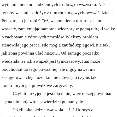
wytchnieniem od codziennych trudów, to wszystko. Nie
byłaby w stanie założyć z nim rodziny, wychowywać dzieci.
Przez to, co jej robił? Też, wspomnienia tortur czasem
wracały, zamieniając samotne wieczory w pełną udręki walkę
o zachowanie zdrowych zmysłów. Większy problem
stanowiła jego praca. Nie mogła zaufać szpiegowi, nie tak,
jak żona powinna ufać mężowi. Od samego początku
wiedziała, że ich związek jest tymczasowy. Itan może
podchodził do tego poważniej, ale nigdy nawet nie
zasugerował chęci ożenku, nie mówiąc o czymś tak
konkretnym jak prawdziwe zaręczyny.
– Czyli to przyjęcie jest dla mnie, więc raczej powinnam
się na nim pojawić – stwierdziła po namyśle.
– Jeżeli taka będzie twa wola… Jeśli któryś z