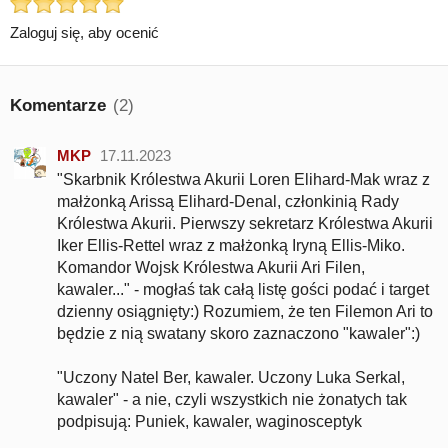
Zaloguj się, aby ocenić
Komentarze
(2)
MKP
17.11.2023
"Skarbnik Królestwa Akurii Loren Elihard-Mak wraz z
małżonką Arissą Elihard-Denal, członkinią Rady
Królestwa Akurii. Pierwszy sekretarz Królestwa Akurii
Iker Ellis-Rettel wraz z małżonką Iryną Ellis-Miko.
Komandor Wojsk Królestwa Akurii Ari Filen,
kawaler..." - mogłaś tak całą listę gości podać i target
dzienny osiągnięty:) Rozumiem, że ten Filemon Ari to
będzie z nią swatany skoro zaznaczono "kawaler":)
"Uczony Natel Ber, kawaler. Uczony Luka Serkal,
kawaler" - a nie, czyli wszystkich nie żonatych tak
podpisują: Puniek, kawaler, waginosceptyk