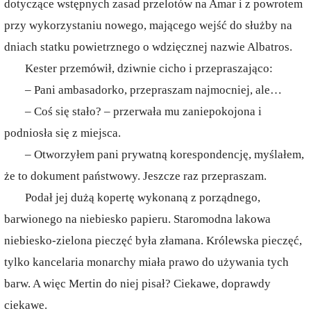
dotyczące wstępnych zasad przelotów na Amar i z powrotem
przy wykorzystaniu nowego, mającego wejść do służby na
dniach statku powietrznego o wdzięcznej nazwie Albatros.
Kester przemówił, dziwnie cicho i przepraszająco:
– Pani ambasadorko, przepraszam najmocniej, ale…
– Coś się stało? – przerwała mu zaniepokojona i
podniosła się z miejsca.
– Otworzyłem pani prywatną korespondencję, myślałem,
że to dokument państwowy. Jeszcze raz przepraszam.
Podał jej dużą kopertę wykonaną z porządnego,
barwionego na niebiesko papieru. Staromodna lakowa
niebiesko-zielona pieczęć była złamana. Królewska pieczęć,
tylko kancelaria monarchy miała prawo do używania tych
barw. A więc Mertin do niej pisał? Ciekawe, doprawdy
ciekawe.