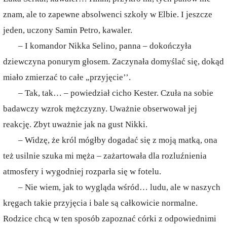
znam, ale to zapewne absolwenci szkoły w Elbie. I jeszcze
jeden, uczony Samin Petro, kawaler.
– I komandor Nikka Selino, panna – dokończyła
dziewczyna ponurym głosem. Zaczynała domyślać się, dokąd
miało zmierzać to całe „przyjęcie’’.
– Tak, tak… – powiedział cicho Kester. Czuła na sobie
badawczy wzrok mężczyzny. Uważnie obserwował jej
reakcję. Zbyt uważnie jak na gust Nikki.
– Widzę, że król mógłby dogadać się z moją matką, ona
też usilnie szuka mi męża – zażartowała dla rozluźnienia
atmosfery i wygodniej rozparła się w fotelu.
– Nie wiem, jak to wygląda wśród… ludu, ale w naszych
kręgach takie przyjęcia i bale są całkowicie normalne.
Rodzice chcą w ten sposób zapoznać córki z odpowiednimi