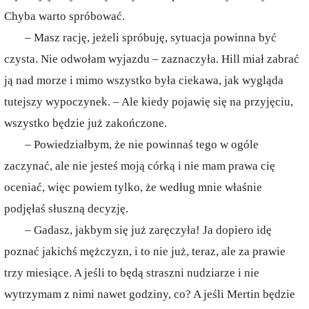
Chyba warto spróbować.
– Masz rację, jeżeli spróbuję, sytuacja powinna być
czysta. Nie odwołam wyjazdu – zaznaczyła. Hill miał zabrać
ją nad morze i mimo wszystko była ciekawa, jak wygląda
tutejszy wypoczynek. – Ale kiedy pojawię się na przyjęciu,
wszystko będzie już zakończone.
– Powiedziałbym, że nie powinnaś tego w ogóle
zaczynać, ale nie jesteś moją córką i nie mam prawa cię
oceniać, więc powiem tylko, że według mnie właśnie
podjęłaś słuszną decyzję.
– Gadasz, jakbym się już zaręczyła! Ja dopiero idę
poznać jakichś mężczyzn, i to nie już, teraz, ale za prawie
trzy miesiące. A jeśli to będą straszni nudziarze i nie
wytrzymam z nimi nawet godziny, co? A jeśli Mertin będzie