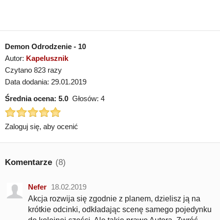
Demon Odrodzenie - 10
Autor:
Kapelusznik
Czytano 823 razy
Data dodania: 29.01.2019
Średnia ocena:
5.0
Głosów:
4
Zaloguj się, aby ocenić
Komentarze
(8)
Nefer
18.02.2019
Akcja rozwija się zgodnie z planem, dzielisz ją na
krótkie odcinki, odkładając scenę samego pojedynku