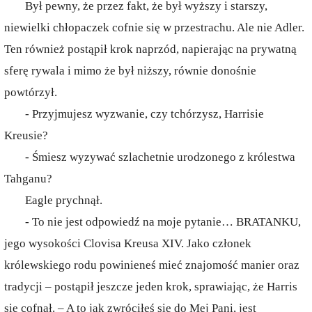
Był pewny, że przez fakt, że był wyższy i starszy,
niewielki chłopaczek cofnie się w przestrachu. Ale nie Adler.
Ten również postąpił krok naprzód, napierając na prywatną
sferę rywala i mimo że był niższy, równie donośnie
powtórzył.
- Przyjmujesz wyzwanie, czy tchórzysz, Harrisie
Kreusie?
- Śmiesz wyzywać szlachetnie urodzonego z królestwa
Tahganu?
Eagle prychnął.
- To nie jest odpowiedź na moje pytanie… BRATANKU,
jego wysokości Clovisa Kreusa XIV. Jako członek
królewskiego rodu powinieneś mieć znajomość manier oraz
tradycji – postąpił jeszcze jeden krok, sprawiając, że Harris
się cofnął. – A to jak zwróciłeś się do Mej Pani, jest