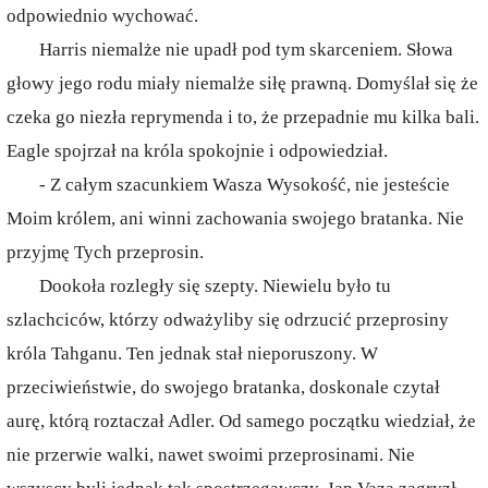
odpowiednio wychować.
Harris niemalże nie upadł pod tym skarceniem. Słowa
głowy jego rodu miały niemalże siłę prawną. Domyślał się że
czeka go niezła reprymenda i to, że przepadnie mu kilka bali.
Eagle spojrzał na króla spokojnie i odpowiedział.
- Z całym szacunkiem Wasza Wysokość, nie jesteście
Moim królem, ani winni zachowania swojego bratanka. Nie
przyjmę Tych przeprosin.
Dookoła rozległy się szepty. Niewielu było tu
szlachciców, którzy odważyliby się odrzucić przeprosiny
króla Tahganu. Ten jednak stał nieporuszony. W
przeciwieństwie, do swojego bratanka, doskonale czytał
aurę, którą roztaczał Adler. Od samego początku wiedział, że
nie przerwie walki, nawet swoimi przeprosinami. Nie