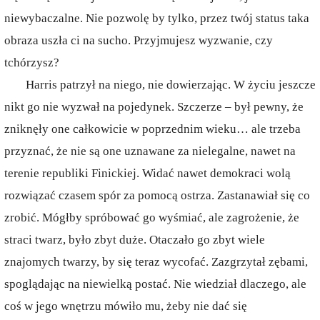
niewybaczalne. Nie pozwolę by tylko, przez twój status taka
obraza uszła ci na sucho. Przyjmujesz wyzwanie, czy
tchórzysz?
Harris patrzył na niego, nie dowierzając. W życiu jeszcze
nikt go nie wyzwał na pojedynek. Szczerze – był pewny, że
zniknęły one całkowicie w poprzednim wieku… ale trzeba
przyznać, że nie są one uznawane za nielegalne, nawet na
terenie republiki Finickiej. Widać nawet demokraci wolą
rozwiązać czasem spór za pomocą ostrza. Zastanawiał się co
zrobić. Mógłby spróbować go wyśmiać, ale zagrożenie, że
straci twarz, było zbyt duże. Otaczało go zbyt wiele
znajomych twarzy, by się teraz wycofać. Zazgrzytał zębami,
spoglądając na niewielką postać. Nie wiedział dlaczego, ale
coś w jego wnętrzu mówiło mu, żeby nie dać się