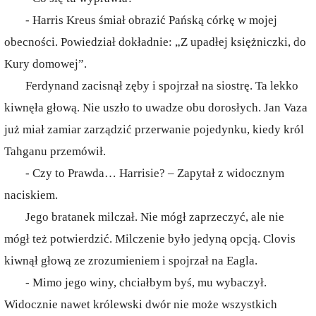
- Harris Kreus śmiał obrazić Pańską córkę w mojej
obecności. Powiedział dokładnie: „Z upadłej księżniczki, do
Kury domowej”.
Ferdynand zacisnął zęby i spojrzał na siostrę. Ta lekko
kiwnęła głową. Nie uszło to uwadze obu dorosłych. Jan Vaza
już miał zamiar zarządzić przerwanie pojedynku, kiedy król
Tahganu przemówił.
- Czy to Prawda… Harrisie? – Zapytał z widocznym
naciskiem.
Jego bratanek milczał. Nie mógł zaprzeczyć, ale nie
mógł też potwierdzić. Milczenie było jedyną opcją. Clovis
kiwnął głową ze zrozumieniem i spojrzał na Eagla.
- Mimo jego winy, chciałbym byś, mu wybaczył.
Widocznie nawet królewski dwór nie może wszystkich