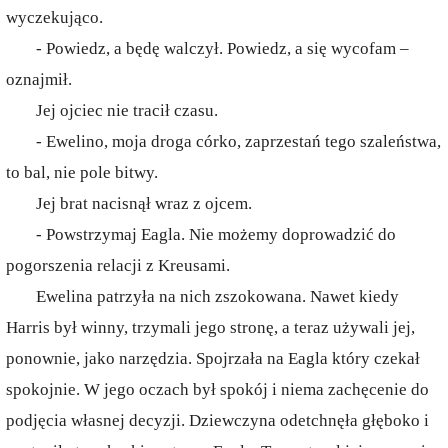
wyczekująco.
- Powiedz, a będę walczył. Powiedz, a się wycofam –
oznajmił.
Jej ojciec nie tracił czasu.
- Ewelino, moja droga córko, zaprzestań tego szaleństwa,
to bal, nie pole bitwy.
Jej brat nacisnął wraz z ojcem.
- Powstrzymaj Eagla. Nie możemy doprowadzić do
pogorszenia relacji z Kreusami.
Ewelina patrzyła na nich zszokowana. Nawet kiedy
Harris był winny, trzymali jego stronę, a teraz używali jej,
ponownie, jako narzędzia. Spojrzała na Eagla który czekał
spokojnie. W jego oczach był spokój i niema zachęcenie do
podjęcia własnej decyzji. Dziewczyna odetchnęła głęboko i