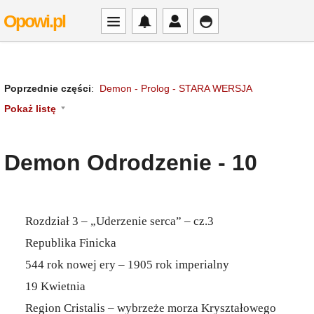
Opowi.pl
Poprzednie części
:
Demon - Prolog - STARA WERSJA
Pokaż listę
Demon Odrodzenie - 10
Rozdział 3 – „Uderzenie serca” – cz.3
Republika Finicka
544 rok nowej ery – 1905 rok imperialny
19 Kwietnia
Region Cristalis – wybrzeże morza Kryształowego