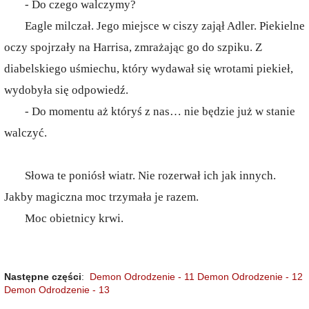
- Do czego walczymy?
Eagle milczał. Jego miejsce w ciszy zajął Adler. Piekielne
oczy spojrzały na Harrisa, zmrażając go do szpiku. Z
diabelskiego uśmiechu, który wydawał się wrotami piekieł,
wydobyła się odpowiedź.
- Do momentu aż któryś z nas… nie będzie już w stanie
walczyć.
Słowa te poniósł wiatr. Nie rozerwał ich jak innych.
Jakby magiczna moc trzymała je razem.
Moc obietnicy krwi.
Następne części
:
Demon Odrodzenie - 11
Demon Odrodzenie - 12
Demon Odrodzenie - 13