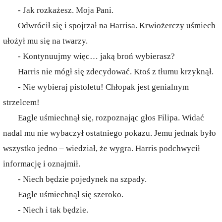
- Jak rozkażesz. Moja Pani.
Odwrócił się i spojrzał na Harrisa. Krwiożerczy uśmiech
ułożył mu się na twarzy.
- Kontynuujmy więc… jaką broń wybierasz?
Harris nie mógł się zdecydować. Ktoś z tłumu krzyknął.
- Nie wybieraj pistoletu! Chłopak jest genialnym
strzelcem!
Eagle uśmiechnął się, rozpoznając głos Filipa. Widać
nadal mu nie wybaczył ostatniego pokazu. Jemu jednak było
wszystko jedno – wiedział, że wygra. Harris podchwycił
informację i oznajmił.
- Niech będzie pojedynek na szpady.
Eagle uśmiechnął się szeroko.
- Niech i tak będzie.